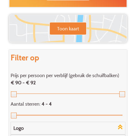
Toon kaart
Filter op
Prijs per persoon per verblijf (gebruik de schuifbalken)
€ 90 - € 92
Aantal sterren:
4 - 4
Logo