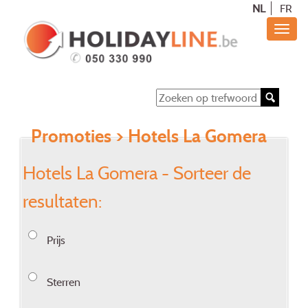
NL
FR
Promoties
> Hotels La Gomera
Hotels La Gomera - Sorteer de
resultaten:
Prijs
Sterren