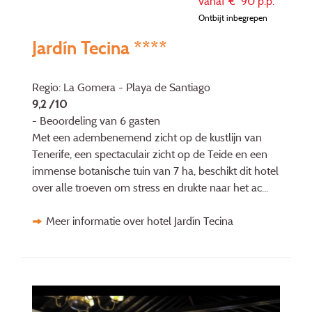
vanaf €
90
p.p.
Ontbijt inbegrepen
Jardín Tecina ****
Regio: La Gomera - Playa de Santiago
9,2 /10
- Beoordeling van 6 gasten
Met een adembenemend zicht op de kustlijn van
Tenerife, een spectaculair zicht op de Teide en een
immense botanische tuin van 7 ha, beschikt dit hotel
over alle troeven om stress en drukte naar het ac...
Meer informatie over hotel Jardín Tecina