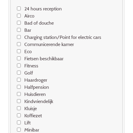
24 hours reception
Airco
Bad of douche
Bar
Charging station/Point for electric cars
Communicerende kamer
Eco
Fietsen beschikbaar
Fitness
Golf
Haardroger
Halfpension
Huisdieren
Kindvriendelijk
Kluisje
Koffiezet
Lift
Minibar