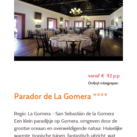
vanaf €
92
p.p.
Ontbijt inbegrepen
Parador de La Gomera ****
Regio: La Gomera - San Sebastián de la Gomera
Een klein paradijsje op Gomera, omgeven door de
grootse oceaan en overweldigende natuur. Huiselijke
warmte, tropische tuinen, fantastisch uitzicht, wat