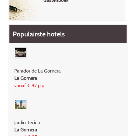
Gastenboek
Populairste hotels
Parador de La Gomera
La Gomera
vanaf € 92 p.p.
Jardín Tecina
La Gomera