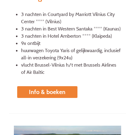
3 nachten in Courtyard by Marriott Vilnius City
Center **** (Vilnius)
3 nachten in Best Western Santaka **** (Kaunas)
3 nachten in Hotel Amberton **** (Klaipeda)
9x ontbijt
huurwagen Toyota Yaris of gelijkwaardig, inclusief
all-in verzekering (9x24u)
vlucht Brussel-Vilnius h/t met Brussels Airlines
of Air Baltic
Info & boeken