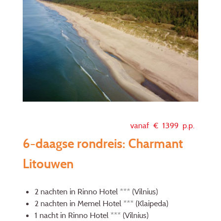
vanaf €
1399
p.p.
6-daagse rondreis: Charmant
Litouwen
2 nachten in Rinno Hotel *** (Vilnius)
2 nachten in Memel Hotel *** (Klaipeda)
1 nacht in Rinno Hotel *** (Vilnius)