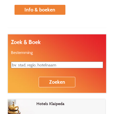
Info & boeken
Zoek & Boek
Bestemming
Hotels Klaipeda