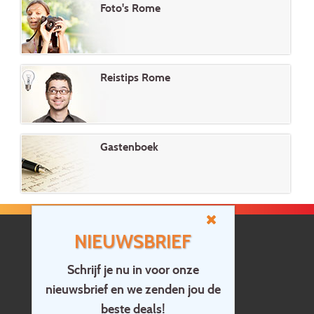
Foto's Rome
Reistips Rome
Gastenboek
NIEUWSBRIEF
Schrijf je nu in voor onze
nieuwsbrief en we zenden jou de
Home
beste deals!