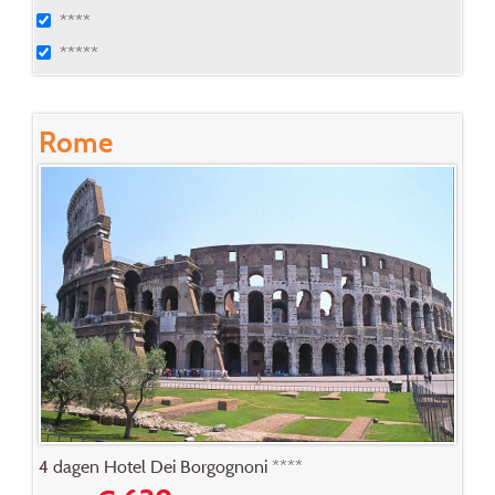
****
*****
Rome
4 dagen Hotel Dei Borgognoni ****