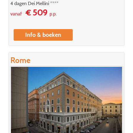
4 dagen Dei Mellini ****
€ 509
vanaf
p.p.
Info & boeken
Rome