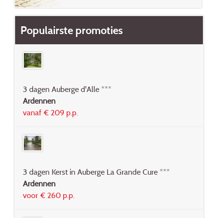
Populairste promoties
3 dagen Auberge d'Alle ***
Ardennen
vanaf € 209 p.p.
3 dagen Kerst in Auberge La Grande Cure ***
Ardennen
voor € 260 p.p.