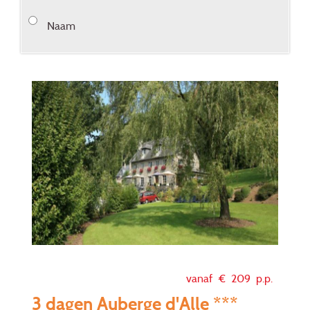
Naam
vanaf €
209
p.p.
3 dagen Auberge d'Alle ***