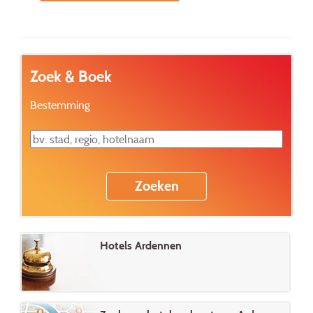
Zoek & Boek
Bestemming
Hotels Ardennen