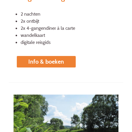
2 nachten
2x ontbijt
2x 4-gangendiner à la carte
wandelkaart
digitale reisgids
Info & boeken