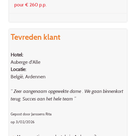
pour € 260 p.p.
Tevreden klant
Hotel:
Auberge d'Alle
Locatie:
België, Ardennen
“ Zeer aangenaam opgewekte dame . We gaan binnenkort
terug. Succes aan het hele team ”
Gepost door Janssens Rita
op 3/02/2026