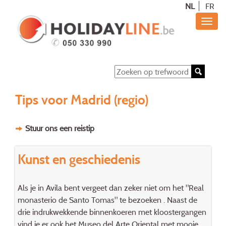
NL
FR
Tips voor Madrid (regio)
Stuur ons een reistip
Kunst en geschiedenis
Als je in Avila bent vergeet dan zeker niet om het "Real
monasterio de Santo Tomas" te bezoeken . Naast de
drie indrukwekkende binnenkoeren met kloostergangen
vind je er ook het Museo del Arte Oriental met mooie