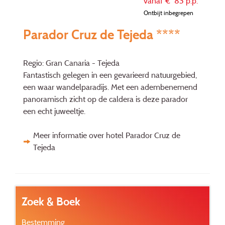
vanaf €
83
p.p.
Ontbijt inbegrepen
Parador Cruz de Tejeda ****
Regio: Gran Canaria - Tejeda
Fantastisch gelegen in een gevarieerd natuurgebied,
een waar wandelparadijs. Met een adembenemend
panoramisch zicht op de caldera is deze parador
een echt juweeltje.
Meer informatie over hotel Parador Cruz de
Tejeda
Zoek & Boek
Bestemming