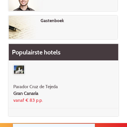
Gastenboek
Populairste hotels
Parador Cruz de Tejeda
Gran Canaria
vanaf € 83 p.p.