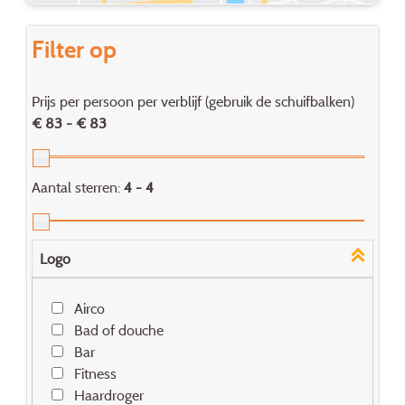
Filter op
Prijs per persoon per verblijf (gebruik de schuifbalken)
€ 83 - € 83
Aantal sterren:
4 - 4
Logo
Airco
Bad of douche
Bar
Fitness
Haardroger