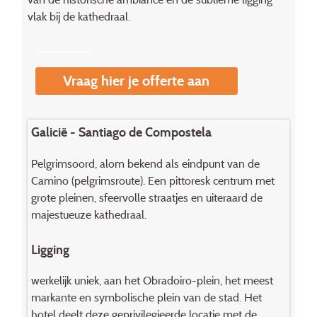
vlak bij de kathedraal.
Vraag hier je offerte aan
Galicië - Santiago de Compostela
Pelgrimsoord, alom bekend als eindpunt van de
Camino (pelgrimsroute). Een pittoresk centrum met
grote pleinen, sfeervolle straatjes en uiteraard de
majestueuze kathedraal.
Ligging
werkelijk uniek, aan het Obradoiro-plein, het meest
markante en symbolische plein van de stad. Het
hotel deelt deze geprivilegieerde locatie met de