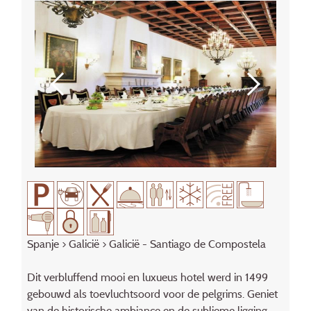
Spanje
>
Galicië
> Galicië - Santiago de Compostela
Dit verbluffend mooi en luxueus hotel werd in 1499
gebouwd als toevluchtsoord voor de pelgrims. Geniet
van de historische ambiance en de sublieme ligging