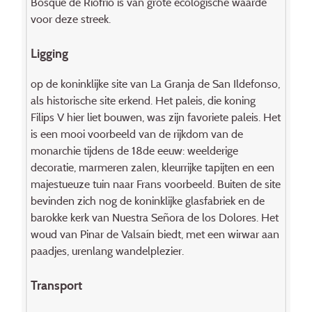
Bosque de Ríofrío is van grote ecologische waarde
voor deze streek.
Ligging
op de koninklijke site van La Granja de San Ildefonso,
als historische site erkend. Het paleis, die koning
Filips V hier liet bouwen, was zijn favoriete paleis. Het
is een mooi voorbeeld van de rijkdom van de
monarchie tijdens de 18de eeuw: weelderige
decoratie, marmeren zalen, kleurrijke tapijten en een
majestueuze tuin naar Frans voorbeeld. Buiten de site
bevinden zich nog de koninklijke glasfabriek en de
barokke kerk van Nuestra Señora de los Dolores. Het
woud van Pinar de Valsaín biedt, met een wirwar aan
paadjes, urenlang wandelplezier.
Transport