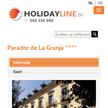
NL
FR
Parador de La Granja ****
Informatie
Kaart