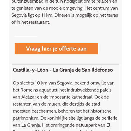
buitenzwembad in de tuin nodigt uit om te relaxen en
te genieten van de mooie omgeving. Het centrum van
Segovia ligt op 11 km. Dineren is mogelijk op het terras
of in het restaurant.
Vraag hier je offerte aan
Castilla-y-Léon - La Granja de San Ildefonso
Op slechts 10 km van Segovia, bekend omwille van
het Romeins aquaduct, het indrukwekkende paleis
van Alcázar en de imposante kathedraal. Ook de
restanten van de muren, die destijds de stad
moesten beschermen, behoren tot het historische
patrimonium. De koninklijke site ligt langs de periferie
van La Granja. Het omringende natuurpark van El