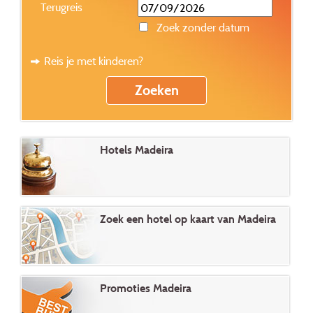
Terugreis
Zoek zonder datum
Reis je met kinderen?
Hotels Madeira
Zoek een hotel op kaart van Madeira
Promoties Madeira