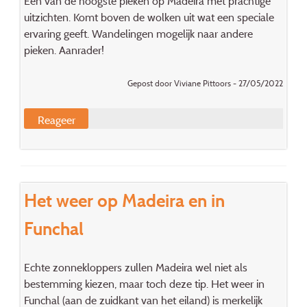
Eén van de hoogste pieken op Madeira met prachtige
uitzichten. Komt boven de wolken uit wat een speciale
ervaring geeft. Wandelingen mogelijk naar andere
pieken. Aanrader!
Gepost door Viviane Pittoors - 27/05/2022
Reageer
Het weer op Madeira en in
Funchal
Echte zonnekloppers zullen Madeira wel niet als
bestemming kiezen, maar toch deze tip. Het weer in
Funchal (aan de zuidkant van het eiland) is merkelijk