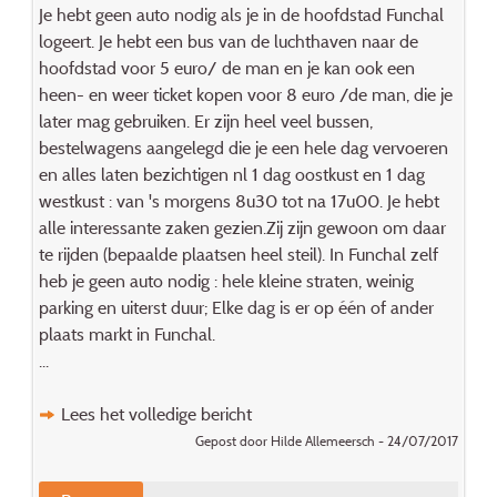
Je hebt geen auto nodig als je in de hoofdstad Funchal
logeert. Je hebt een bus van de luchthaven naar de
hoofdstad voor 5 euro/ de man en je kan ook een
heen- en weer ticket kopen voor 8 euro /de man, die je
later mag gebruiken. Er zijn heel veel bussen,
bestelwagens aangelegd die je een hele dag vervoeren
en alles laten bezichtigen nl 1 dag oostkust en 1 dag
westkust : van 's morgens 8u30 tot na 17u00. Je hebt
alle interessante zaken gezien.Zij zijn gewoon om daar
te rijden (bepaalde plaatsen heel steil). In Funchal zelf
heb je geen auto nodig : hele kleine straten, weinig
parking en uiterst duur; Elke dag is er op één of ander
plaats markt in Funchal.
...
Lees het volledige bericht
Gepost door Hilde Allemeersch - 24/07/2017