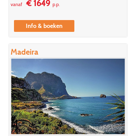
€ 1649
vanaf
p.p.
Info & boeken
Madeira