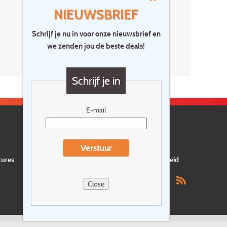
NIEUWSBRIEF
Schrijf je nu in voor onze nieuwsbrief en
we zenden jou de beste deals!
Schrijf je in
E-mail
Verstuur
tures
Privacyverklaring
Verzekering
Duurzaamheid
Close