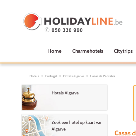
Home
Charmehotels
Citytrips
Hotels
Portugal
Hotels Algarve
Casas da Pedralva
Hotels Algarve
Zoek een hotel op kaart van
Algarve
Casas d