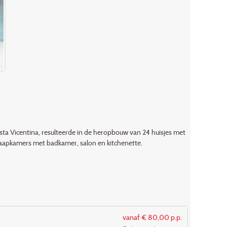
osta Vicentina, resulteerde in de heropbouw van 24 huisjes met
 slaapkamers met badkamer, salon en kitchenette.
vanaf € 80,00 p.p.