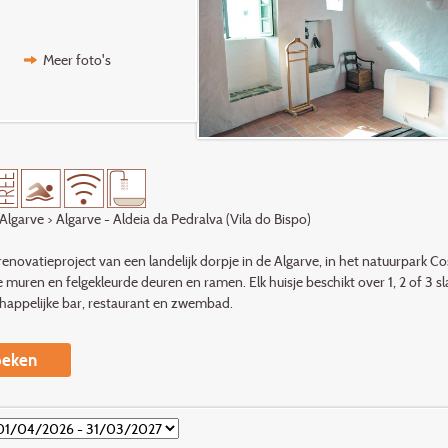
Meer foto's
Algarve
> Algarve - Aldeia da Pedralva (Vila do Bispo)
renovatieproject van een landelijk dorpje in de Algarve, in het natuurpark C
e muren en felgekleurde deuren en ramen. Elk huisje beschikt over 1, 2 of 3
appelijke bar, restaurant en zwembad.
eken