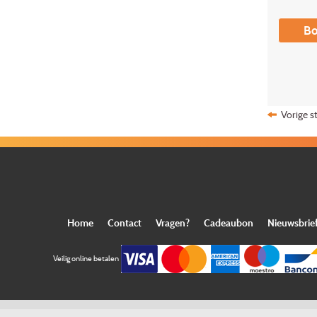
Bo
Vorige s
Home
Contact
Vragen?
Cadeaubon
Nieuwsbrie
Veilig online betalen