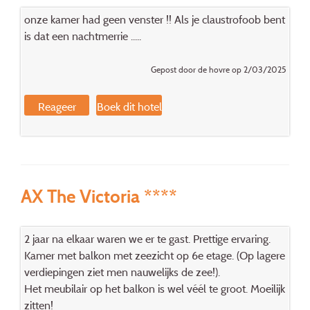
onze kamer had geen venster !! Als je claustrofoob bent
is dat een nachtmerrie .....
Gepost door de hovre op 2/03/2025
Reageer
Boek dit hotel
AX The Victoria ****
2 jaar na elkaar waren we er te gast. Prettige ervaring.
Kamer met balkon met zeezicht op 6e etage. (Op lagere
verdiepingen ziet men nauwelijks de zee!).
Het meubilair op het balkon is wel véél te groot. Moeilijk
zitten!