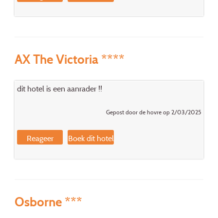
AX The Victoria ****
dit hotel is een aanrader !!
Gepost door de hovre op 2/03/2025
Reageer
Boek dit hotel
Osborne ***