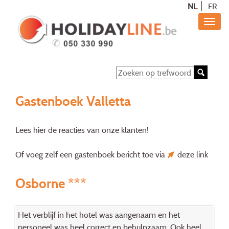
NL
FR
Gastenboek Valletta
Lees hier de reacties van onze klanten!
Of voeg zelf een gastenboek bericht toe via
deze link
Osborne ***
Het verblijf in het hotel was aangenaam en het
personeel was heel correct en behulpzaam. Ook heel