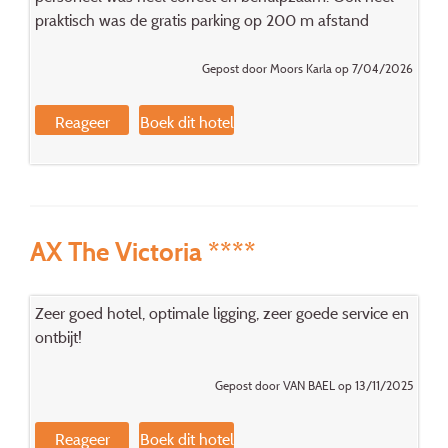
praktisch was de gratis parking op 200 m afstand
Gepost door Moors Karla op 7/04/2026
Reageer
Boek dit hotel
AX The Victoria ****
Zeer goed hotel, optimale ligging, zeer goede service en
ontbijt!
Gepost door VAN BAEL op 13/11/2025
Reageer
Boek dit hotel