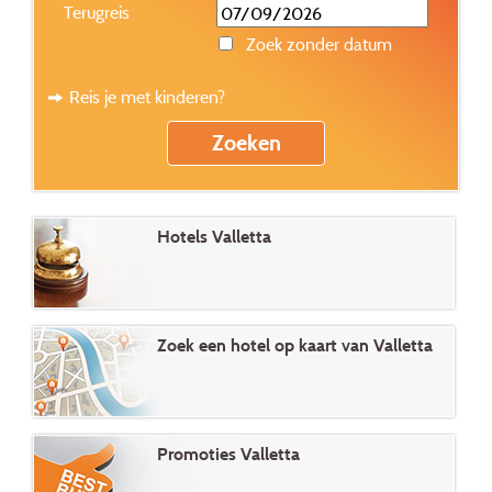
Terugreis
Zoek zonder datum
Reis je met kinderen?
Hotels Valletta
Zoek een hotel op kaart van Valletta
Promoties Valletta