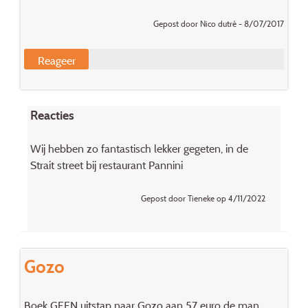
Gepost door Nico dutré - 8/07/2017
Reageer
Reacties
Wij hebben zo fantastisch lekker gegeten, in de
Strait street bij restaurant Pannini
Gepost door Tieneke op 4/11/2022
Gozo
Boek GEEN uitstap naar Gozo aan 57 euro de man.