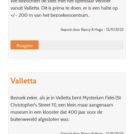
We bezochten de sites met het openbaar vervoer
vanuit Valletta. Dit is prima te doen, er is een halte op
+/- 200 m van het bezoekerscentrum..
Gepost door Nancy & Hugo - 12/11/2023
Reageer
Valletta
Bezoek zeker, als je in Valletta bent Mysterium Fidei (St
Christopher's Street 11), een klein maar aangenaam
museum in een klooster dat 400 jaar voor de
buitenwereld afgesloten was.
Gepost door Nancy & Hugo - 12/11/2023