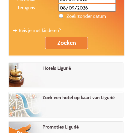
Terugreis
Zoek zonder datum
Reis je met kinderen?
Hotels Ligurië
Zoek een hotel op kaart van Ligurië
Promoties Ligurië