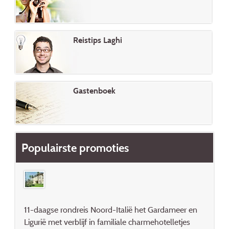
Reistips Laghi
Gastenboek
Populairste promoties
11-daagse rondreis Noord-Italië het Gardameer en
Ligurië met verblijf in familiale charmehotelletjes