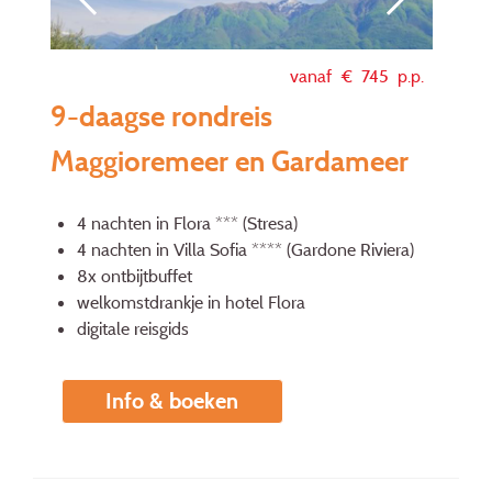
vanaf €
745
p.p.
9-daagse rondreis
Maggioremeer en Gardameer
4 nachten in Flora *** (Stresa)
4 nachten in Villa Sofia **** (Gardone Riviera)
8x ontbijtbuffet
welkomstdrankje in hotel Flora
digitale reisgids
Info & boeken