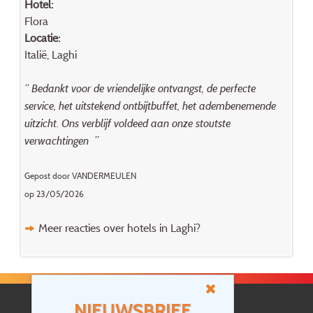
Hotel:
Flora
Locatie:
Italië, Laghi
“ Bedankt voor de vriendelijke ontvangst, de perfecte
service, het uitstekend ontbijtbuffet, het adembenemende
uitzicht. Ons verblijf voldeed aan onze stoutste
verwachtingen ”
Gepost door VANDERMEULEN
op 23/05/2026
Meer reacties over hotels in Laghi?
NIEUWSBRIEF