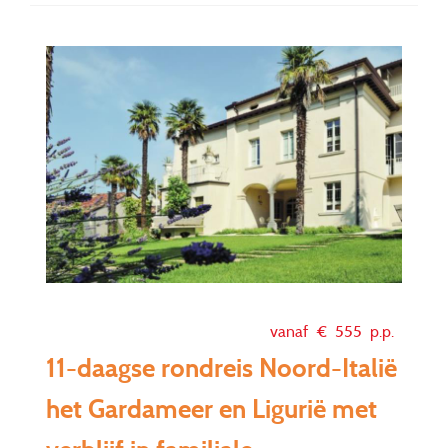
vanaf €
555
p.p.
11-daagse rondreis Noord-Italië
het Gardameer en Ligurië met