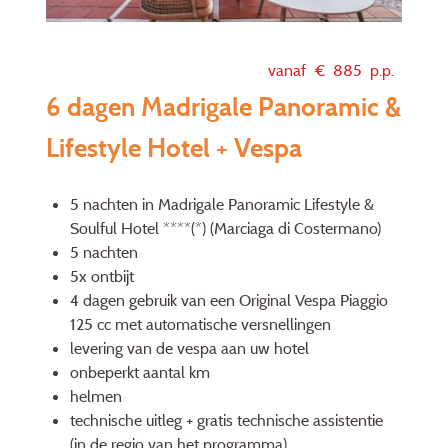
vanaf €
885
p.p.
6 dagen Madrigale Panoramic &
Lifestyle Hotel + Vespa
5 nachten in Madrigale Panoramic Lifestyle &
Soulful Hotel ****(*) (Marciaga di Costermano)
5 nachten
5x ontbijt
4 dagen gebruik van een Original Vespa Piaggio
125 cc met automatische versnellingen
levering van de vespa aan uw hotel
onbeperkt aantal km
helmen
technische uitleg + gratis technische assistentie
(in de regio van het programma)