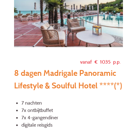
vanaf €
1035
p.p.
8 dagen Madrigale Panoramic
Lifestyle & Soulful Hotel ****(*)
7 nachten
7x ontbijtbuffet
7x 4-gangendiner
digitale reisgids