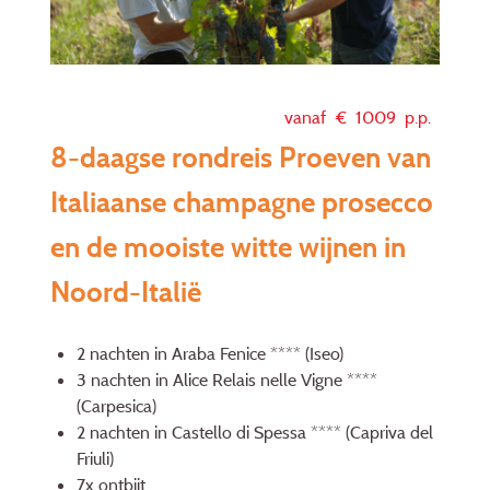
vanaf €
1009
p.p.
8-daagse rondreis Proeven van
Italiaanse champagne prosecco
en de mooiste witte wijnen in
Noord-Italië
2 nachten in Araba Fenice **** (Iseo)
3 nachten in Alice Relais nelle Vigne ****
(Carpesica)
2 nachten in Castello di Spessa **** (Capriva del
Friuli)
7x ontbijt