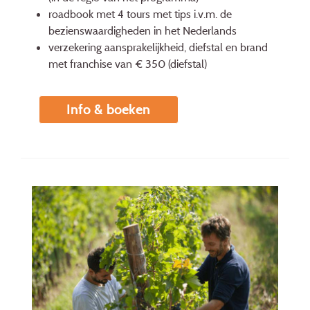
roadbook met 4 tours met tips i.v.m. de
bezienswaardigheden in het Nederlands
verzekering aansprakelijkheid, diefstal en brand
met franchise van € 350 (diefstal)
Info & boeken