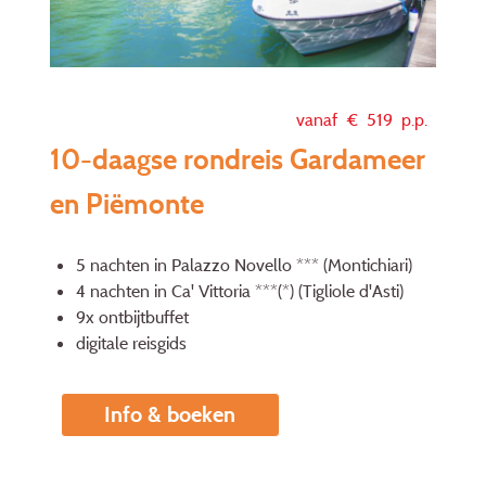
vanaf €
519
p.p.
10-daagse rondreis Gardameer
en Piëmonte
5 nachten in Palazzo Novello *** (Montichiari)
4 nachten in Ca' Vittoria ***(*) (Tigliole d'Asti)
9x ontbijtbuffet
digitale reisgids
Info & boeken