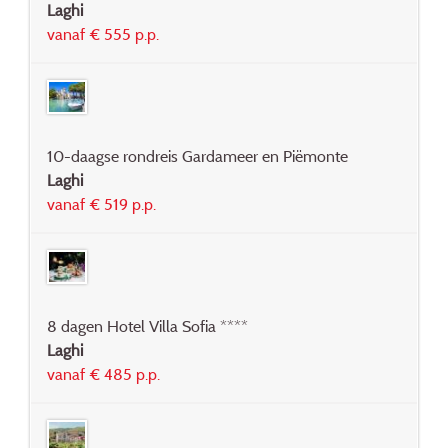
Laghi
vanaf € 555 p.p.
10-daagse rondreis Gardameer en Piëmonte
Laghi
vanaf € 519 p.p.
8 dagen Hotel Villa Sofia ****
Laghi
vanaf € 485 p.p.