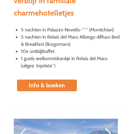
verblijf in familiale
charmehotelletjes
5 nachten in Palazzo Novello *** (Montichiari)
5 nachten in Relais del Maro Albergo diffuso Bed
& Breakfast (Borgomaro)
10x ontbijtbuffet
1 gratis welkomstdrankje in Relais del Maro
(uitgez. topdata*)
Info & boeken