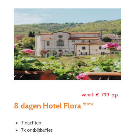
vanaf €
799
p.p.
8 dagen Hotel Flora ***
7 nachten
7x ontbijtbuffet