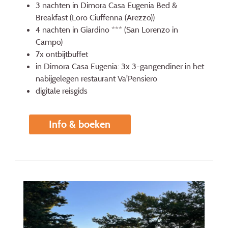
3 nachten in Dimora Casa Eugenia Bed &
Breakfast (Loro Ciuffenna (Arezzo))
4 nachten in Giardino *** (San Lorenzo in
Campo)
7x ontbijtbuffet
in Dimora Casa Eugenia: 3x 3-gangendiner in het
nabijgelegen restau­rant Va'Pensiero
digitale reisgids
Info & boeken