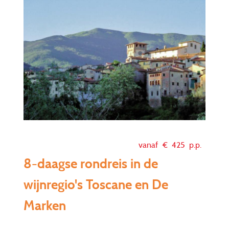
vanaf €
425
p.p.
8-daagse rondreis in de
wijnregio's Toscane en De
Marken