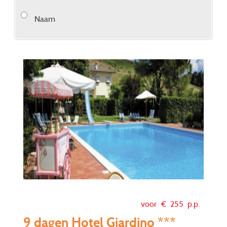
Naam
voor €
255
p.p.
9 dagen Hotel Giardino ***