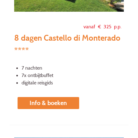
vanaf €
325
p.p.
8 dagen Castello di Monterado
****
7 nachten
7x ontbijtbuffet
digitale reisgids
Info & boeken