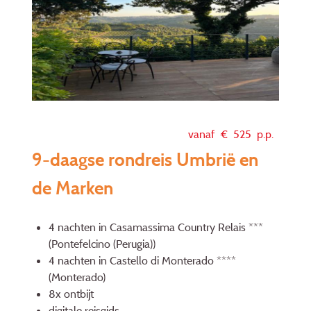
vanaf €
525
p.p.
9-daagse rondreis Umbrië en
de Marken
4 nachten in Casamassima Country Relais ***
(Pontefelcino (Perugia))
4 nachten in Castello di Monterado ****
(Monterado)
8x ontbijt
digitale reisgids