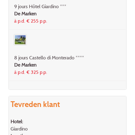
9 jours Hôtel Giardino ***
De Marken
à p.d. € 255 p.p.
8 jours Castello di Monterado ****
De Marken
à p.d. € 325 p.p.
Tevreden klant
Hotel:
Giardino