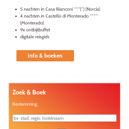
5 nachten in Casa Bianconi ***(*) (Norcia)
4 nachten in Castello di Monterado ****
(Monterado)
9x ontbijtbuffet
digitale reisgids
Info & boeken
Zoek & Boek
Bestemming