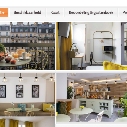
tie
Beschikbaarheid
Kaart
Beoordeling & gastenboek
Pr