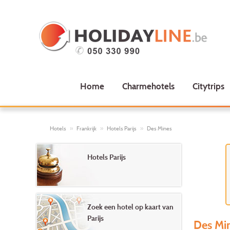
Home
Charmehotels
Citytrips
Hotels
Frankrijk
Hotels Parijs
Des Mines
Hotels Parijs
Zoek een hotel op kaart van
Parijs
Des Min