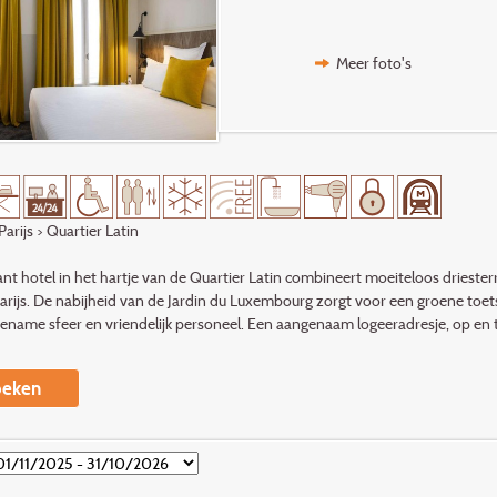
Meer foto's
Parijs
> Quartier Latin
nt hotel in het hartje van de Quartier Latin combineert moeiteloos drieste
arijs. De nabijheid van de Jardin du Luxembourg zorgt voor een groene toet
ename sfeer en vriendelijk personeel. Een aangenaam logeeradresje, op en t
eken