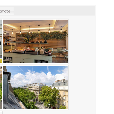
omotie