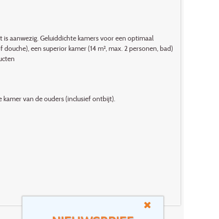
 is aanwezig. Geluiddichte ka­mers voor een optimaal
f douche), een superior kamer (14 m², max. 2 personen, bad)
ucten
e kamer van de ouders (inclusief ontbijt).