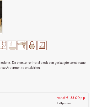
edenis. Dit viersterrenhotel biedt een geslaagde combinatie
ranse Ardennen te ontdekken.
vanaf € 133,00 p.p.
Halfpension