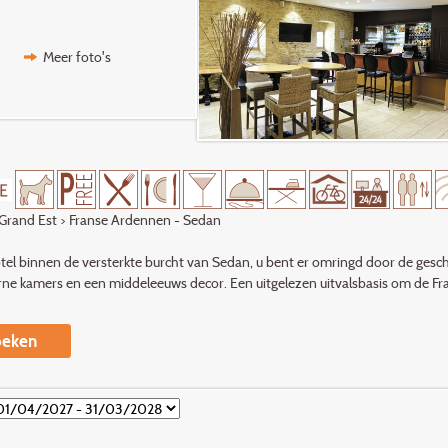
Meer foto's
Grand Est
> Franse Ardennen - Sedan
l binnen de versterkte burcht van Sedan, u bent er omringd door de geschi
e kamers en een middeleeuws decor. Een uit­gelezen uitvalsbasis om de F
eken