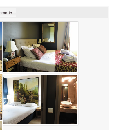
omotie