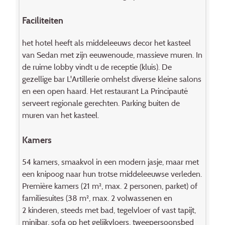
Faciliteiten
het hotel heeft als middeleeuws decor het kasteel
van Sedan met zijn eeuwenoude, massieve muren. In
de ruime lobby vindt u de receptie (kluis). De
gezellige bar L'Artillerie omhelst diverse kleine salons
en een open haard. Het restaurant La Principauté
serveert regionale gerechten. Parking buiten de
muren van het kasteel.
Kamers
54 kamers, smaakvol in een modern jasje, maar met
een knip­oog naar hun trotse middeleeuwse verleden.
Première kamers (21 m², max. 2 personen, parket) of
familiesuites (38 m², max. 2 volwassenen en
2 kinderen, steeds met bad, tegelvloer of vast tapijt,
minibar, sofa op het gelijkvloers, tweepersoonsbed