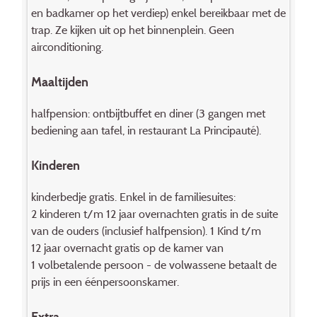
en badkamer op het verdiep) enkel bereikbaar met de
trap. Ze kijken uit op het binnenplein. Geen
airconditioning.
Maaltijden
halfpension: ontbijtbuffet en diner (3 gangen met
bedie­ning aan tafel, in restaurant La Principauté).
Kinderen
kinderbedje gratis. Enkel in de familiesuites:
2 kinderen t/m 12 jaar overnachten gratis in de suite
van de ouders (inclusief halfpension). 1 Kind t/m
12 jaar overnacht gratis op de kamer van
1 volbetalende persoon - de vol­was­sene betaalt de
prijs in een éénpersoonskamer.
Extra