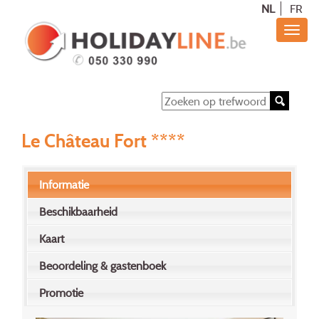
NL
FR
Le Château Fort ****
Informatie
Beschikbaarheid
Kaart
Beoordeling & gastenboek
Promotie