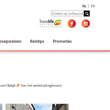
NL
FR
roepsreizen
Reistips
Promoties
onen! Bekijk
hier
het wedstrijdreglement.