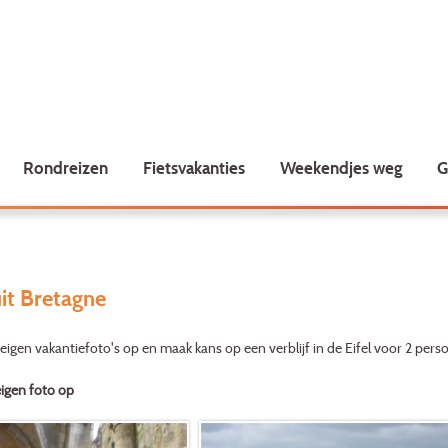
Rondreizen
Fietsvakanties
Weekendjes weg
G
uit Bretagne
 eigen vakantiefoto's op en maak kans op een verblijf in de Eifel voor 2 pers
eigen foto op