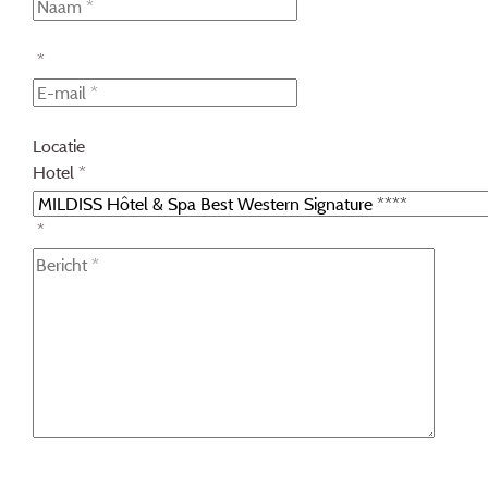
*
Locatie
Hotel *
*