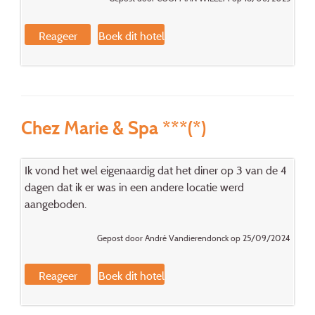
Reageer
Boek dit hotel
Chez Marie & Spa ***(*)
Ik vond het wel eigenaardig dat het diner op 3 van de 4
dagen dat ik er was in een andere locatie werd
aangeboden.
Gepost door André Vandierendonck op 25/09/2024
Reageer
Boek dit hotel