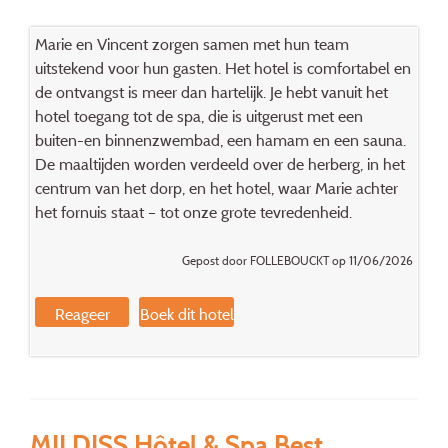
Marie en Vincent zorgen samen met hun team
uitstekend voor hun gasten. Het hotel is comfortabel en
de ontvangst is meer dan hartelijk. Je hebt vanuit het
hotel toegang tot de spa, die is uitgerust met een
buiten-en binnenzwembad, een hamam en een sauna.
De maaltijden worden verdeeld over de herberg, in het
centrum van het dorp, en het hotel, waar Marie achter
het fornuis staat – tot onze grote tevredenheid.
Gepost door FOLLEBOUCKT op 11/06/2026
Reageer
Boek dit hotel
MILDISS Hôtel & Spa Best