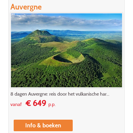
Auvergne
8 dagen Auvergne: reis door het vulkanische har...
€ 649
vanaf
p.p.
Info & boeken