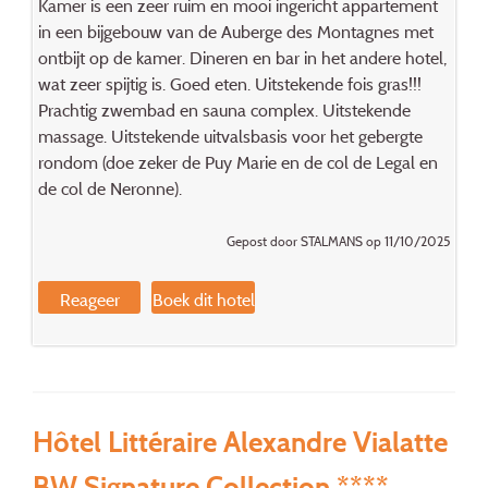
Kamer is een zeer ruim en mooi ingericht appartement
in een bijgebouw van de Auberge des Montagnes met
ontbijt op de kamer. Dineren en bar in het andere hotel,
wat zeer spijtig is. Goed eten. Uitstekende fois gras!!!
Prachtig zwembad en sauna complex. Uitstekende
massage. Uitstekende uitvalsbasis voor het gebergte
rondom (doe zeker de Puy Marie en de col de Legal en
de col de Neronne).
Gepost door STALMANS op 11/10/2025
Reageer
Boek dit hotel
Hôtel Littéraire Alexandre Vialatte
BW Signature Collection ****