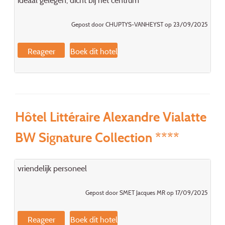
ideaal gelegen, dicht bij het centrum
Gepost door CHUPTYS-VANHEYST op 23/09/2025
Reageer
Boek dit hotel
Hôtel Littéraire Alexandre Vialatte
BW Signature Collection ****
vriendelijk personeel
Gepost door SMET Jacques MR op 17/09/2025
Reageer
Boek dit hotel