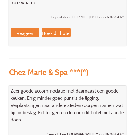
meerwaarde.
Gepost door DE PROFT JOZEF op 27/06/2025
Reageer
Boek dit hotel
Chez Marie & Spa ***(*)
Zeer goede accommodatie met daarnaast een goede
keuken. Enig minder goed punt is de ligging.
Verplaatsingen naar andere steden/dorpen namen wat
tijd in beslag. Echter geen reden om dit hotel niet aan te
doen.
Gepost door COOPMAN WILLEM op 18/06/2025