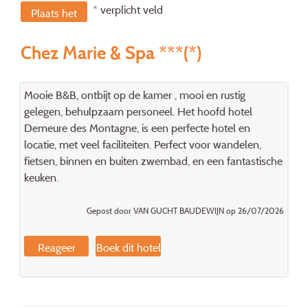
* verplicht veld
Plaats het
bericht
Chez Marie & Spa ***(*)
Mooie B&B, ontbijt op de kamer , mooi en rustig
gelegen, behulpzaam personeel. Het hoofd hotel
Demeure des Montagne, is een perfecte hotel en
locatie, met veel faciliteiten. Perfect voor wandelen,
fietsen, binnen en buiten zwembad, en een fantastische
keuken.
Gepost door VAN GUCHT BAUDEWIJN op 26/07/2026
Reageer
Boek dit hotel