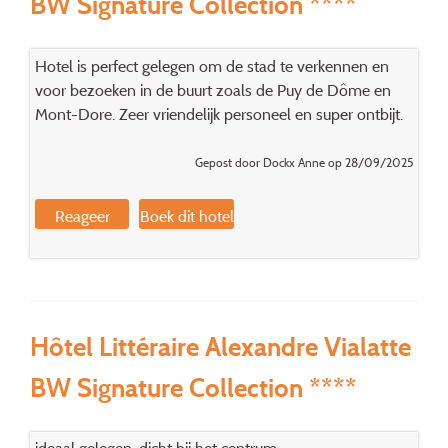
BW Signature Collection ****
Hotel is perfect gelegen om de stad te verkennen en
voor bezoeken in de buurt zoals de Puy de Dôme en
Mont-Dore. Zeer vriendelijk personeel en super ontbijt.
Gepost door Dockx Anne op 28/09/2025
Reageer
Boek dit hotel
Hôtel Littéraire Alexandre Vialatte
BW Signature Collection ****