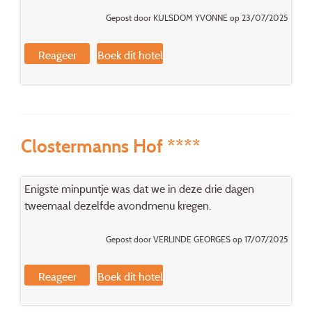
Gepost door KULSDOM YVONNE op 23/07/2025
Reageer
Boek dit hotel
Clostermanns Hof ****
Enigste minpuntje was dat we in deze drie dagen
tweemaal dezelfde avondmenu kregen.
Gepost door VERLINDE GEORGES op 17/07/2025
Reageer
Boek dit hotel