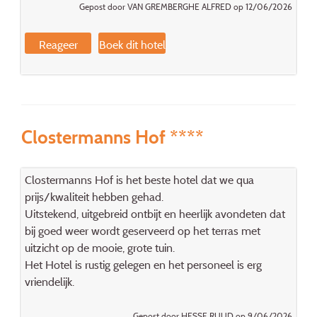
Gepost door VAN GREMBERGHE ALFRED op 12/06/2026
Reageer
Boek dit hotel
Clostermanns Hof ****
Clostermanns Hof is het beste hotel dat we qua
prijs/kwaliteit hebben gehad.
Uitstekend, uitgebreid ontbijt en heerlijk avondeten dat
bij goed weer wordt geserveerd op het terras met
uitzicht op de mooie, grote tuin.
Het Hotel is rustig gelegen en het personeel is erg
vriendelijk.
Gepost door HESSE RUUD op 9/06/2026