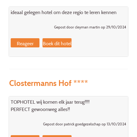
ideaal gelegen hotel om deze regio te leren kennen
Gepost door cleyman martin op 29/10/2024
Reageer
Boek dit hotel
Clostermanns Hof ****
TOPHOTEL wij komen elk jaar terug!!!!
PERFECT gewoonweg alles!!
Gepost door patrick goedgezelschap op 13/10/2024