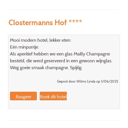
Clostermanns Hof ****
Mooi modern hotel, lekker eten:
Eén minpuntje:
Als aperitief hebben we een glas Mailly Champagne
besteld, die werd geserveerd in een gewoon wijnglas.
Weg goeie smaak champagne. Spijtig.
Gepost door Wilms Linda op 1/06/2025
Reageer
Boek dit hotel