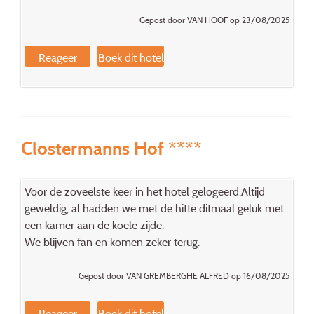
Gepost door VAN HOOF op 23/08/2025
Reageer
Boek dit hotel
Clostermanns Hof ****
Voor de zoveelste keer in het hotel gelogeerd.Altijd
geweldig, al hadden we met de hitte ditmaal geluk met
een kamer aan de koele zijde.
We blijven fan en komen zeker terug.
Gepost door VAN GREMBERGHE ALFRED op 16/08/2025
Reageer
Boek dit hotel