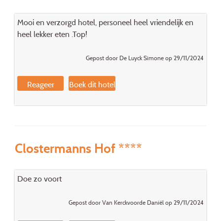
Mooi en verzorgd hotel, personeel heel vriendelijk en
heel lekker eten .Top!
Gepost door De Luyck Simone op 29/11/2024
Reageer
Boek dit hotel
Clostermanns Hof ****
Doe zo voort
Gepost door Van Kerckvoorde Daniël op 29/11/2024