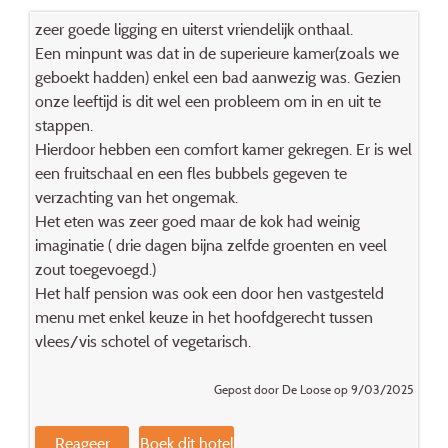
zeer goede ligging en uiterst vriendelijk onthaal.
Een minpunt was dat in de superieure kamer(zoals we
geboekt hadden) enkel een bad aanwezig was. Gezien
onze leeftijd is dit wel een probleem om in en uit te
stappen.
Hierdoor hebben een comfort kamer gekregen. Er is wel
een fruitschaal en een fles bubbels gegeven te
verzachting van het ongemak.
Het eten was zeer goed maar de kok had weinig
imaginatie ( drie dagen bijna zelfde groenten en veel
zout toegevoegd.)
Het half pension was ook een door hen vastgesteld
menu met enkel keuze in het hoofdgerecht tussen
vlees/vis schotel of vegetarisch.
Gepost door De Loose op 9/03/2025
Reageer
Boek dit hotel