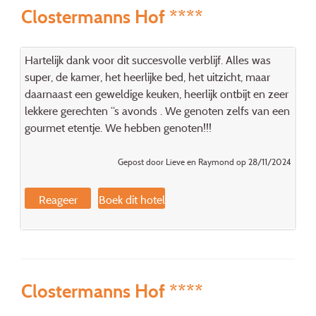
Clostermanns Hof ****
Hartelijk dank voor dit succesvolle verblijf. Alles was
super, de kamer, het heerlijke bed, het uitzicht, maar
daarnaast een geweldige keuken, heerlijk ontbijt en zeer
lekkere gerechten ‘‘s avonds . We genoten zelfs van een
gourmet etentje. We hebben genoten!!!
Gepost door Lieve en Raymond op 28/11/2024
Reageer
Boek dit hotel
Clostermanns Hof ****