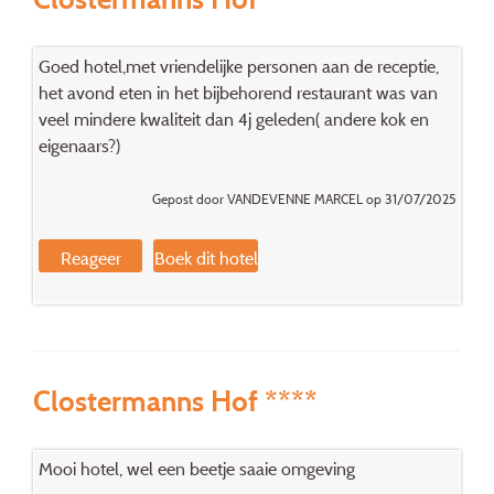
Goed hotel,met vriendelijke personen aan de receptie,
het avond eten in het bijbehorend restaurant was van
veel mindere kwaliteit dan 4j geleden( andere kok en
eigenaars?)
Gepost door VANDEVENNE MARCEL op 31/07/2025
Reageer
Boek dit hotel
Clostermanns Hof ****
Mooi hotel, wel een beetje saaie omgeving