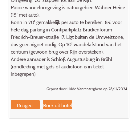
Mooie wandelomgeving is natuurgebied Wahner Heide
(15' met auto).
Bonn in 20' gemakkelijk per auto te bereiken. 8€ voor
hele dag parking in Contiparkplatz Brückenforum
Friedrich-Breuer-straße 17. Ligt buiten de Umweltzone,
dus geen vignet nodig. Op 10' wandelafstand van het
centrum (gewoon brug over Rijn oversteken).
Andere aanrader is Schloß Augustusburg in Brühl
(rondleiding met gids of audiofoon is in ticket
inbegrepen).
Gepost door Hilde Vanrenterghem op 28/11/2024
Reageer
Boek dit hotel