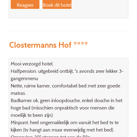
Reageer
Boek dit hotel
Clostermanns Hof ****
Mooi verzorgd hotel.
Halfpension: uitgebreid ontbijt, 's avonds zeer lekker 3-
gangenmenu
Nette, ruime kamer, comfortabel bed met zeer goede
matras.
Badkamer ok, geen inloopdouche, enkel douche in het
hoge bad (misschien onpraktisch voor mensen die
moeilijk te been zijn).
Minpunt: heel ongemakkelijk om vanuit het bed tv te
kijken (tv hangt aan muur evenwijdig met het bed).
Omgeving: 20' stappen tot aan de Rijn.