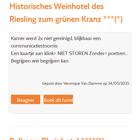
Historisches Weinhotel des
Riesling zum grünen Kranz ***(*)
Kamer werd 2x niet gereinigd, blijkbaar een
communicatiestoornis:
Een kaartje aan klink= NIET STOREN Zonder= poetsen...
Begrijpen wie begrijpen kan.
Gepost door Veronique Van Damme op 24/05/2025
Reageer
Boek dit hotel