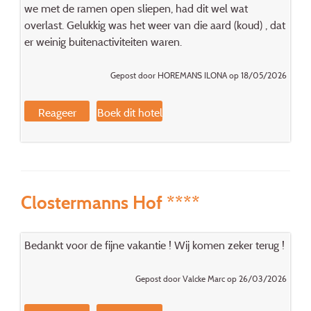
we met de ramen open sliepen, had dit wel wat
overlast. Gelukkig was het weer van die aard (koud) , dat
er weinig buitenactiviteiten waren.
Gepost door HOREMANS ILONA op 18/05/2026
Reageer
Boek dit hotel
Clostermanns Hof ****
Bedankt voor de fijne vakantie ! Wij komen zeker terug !
Gepost door Valcke Marc op 26/03/2026