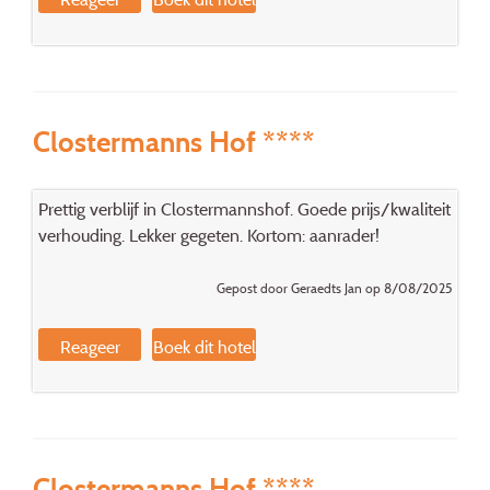
Clostermanns Hof ****
Prettig verblijf in Clostermannshof. Goede prijs/kwaliteit
verhouding. Lekker gegeten. Kortom: aanrader!
Gepost door Geraedts Jan op 8/08/2025
Reageer
Boek dit hotel
Clostermanns Hof ****