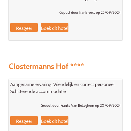
Gepost door frank roels op 25/09/2024
Reageer
Boek dit hotel
Clostermanns Hof ****
Aangename ervaring. Vriendelijk en correct personeel.
Schitterende accommodatie.
Gepost door Franky Van Belleghem op 20/09/2024
Reageer
Boek dit hotel