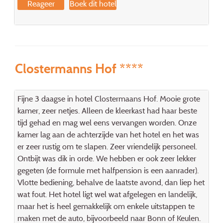
Reageer
Boek dit hotel
Clostermanns Hof ****
Fijne 3 daagse in hotel Clostermaans Hof. Mooie grote
kamer, zeer netjes. Alleen de kleerkast had haar beste
tijd gehad en mag wel eens vervangen worden. Onze
kamer lag aan de achterzijde van het hotel en het was
er zeer rustig om te slapen. Zeer vriendelijk personeel.
Ontbijt was dik in orde. We hebben er ook zeer lekker
gegeten (de formule met halfpension is een aanrader).
Vlotte bediening, behalve de laatste avond, dan liep het
wat fout. Het hotel ligt wel wat afgelegen en landelijk,
maar het is heel gemakkelijk om enkele uitstappen te
maken met de auto, bijvoorbeeld naar Bonn of Keulen.