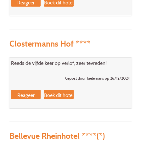
Reageer
Boek dit hotel
Clostermanns Hof ****
Reeds de vijfde keer op verlof, zeer tevreden!
Gepost door Taelemans op 26/12/2024
Reageer
Boek dit hotel
Bellevue Rheinhotel ****(*)