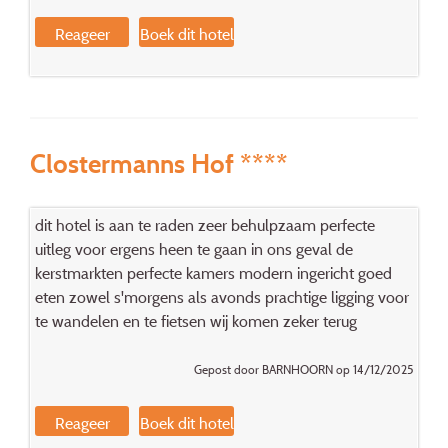
Reageer
Boek dit hotel
Clostermanns Hof ****
dit hotel is aan te raden zeer behulpzaam perfecte
uitleg voor ergens heen te gaan in ons geval de
kerstmarkten perfecte kamers modern ingericht goed
eten zowel s'morgens als avonds prachtige ligging voor
te wandelen en te fietsen wij komen zeker terug
Gepost door BARNHOORN op 14/12/2025
Reageer
Boek dit hotel