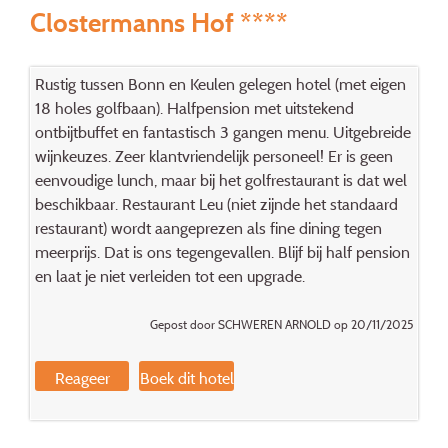
Clostermanns Hof ****
Rustig tussen Bonn en Keulen gelegen hotel (met eigen
18 holes golfbaan). Halfpension met uitstekend
ontbijtbuffet en fantastisch 3 gangen menu. Uitgebreide
wijnkeuzes. Zeer klantvriendelijk personeel! Er is geen
eenvoudige lunch, maar bij het golfrestaurant is dat wel
beschikbaar. Restaurant Leu (niet zijnde het standaard
restaurant) wordt aangeprezen als fine dining tegen
meerprijs. Dat is ons tegengevallen. Blijf bij half pension
en laat je niet verleiden tot een upgrade.
Gepost door SCHWEREN ARNOLD op 20/11/2025
Reageer
Boek dit hotel