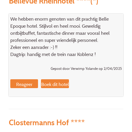
Bellevue Rheinhotel ****(*)
We hebben enorm genoten van dit prachtig Belle
Epoque hotel. Stijlvol en heel mooi. Geweldig
ontbijtbuffet, fantastische dinner maar vooral heel
professioneel en super vriendelijk personeel.
Zeker een aanrader :-) !!
Dagtrip: handig met de trein naar Koblenz !
Gepost door Verwimp Yolande op 2/04/2025
Reageer
Boek dit hotel
Clostermanns Hof ****