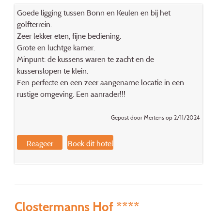
Goede ligging tussen Bonn en Keulen en bij het
golfterrein.
Zeer lekker eten, fijne bediening.
Grote en luchtge kamer.
Minpunt: de kussens waren te zacht en de
kussenslopen te klein.
Een perfecte en een zeer aangename locatie in een
rustige omgeving. Een aanrader!!!
Gepost door Mertens op 2/11/2024
Reageer
Boek dit hotel
Clostermanns Hof ****