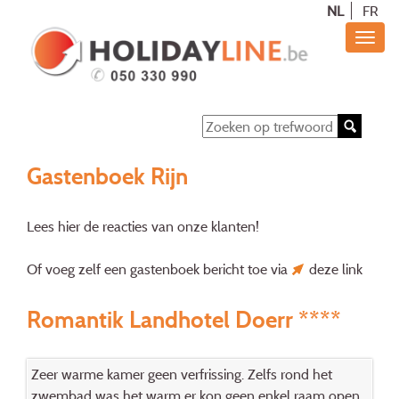
NL
FR
Gastenboek Rijn
Lees hier de reacties van onze klanten!
Of voeg zelf een gastenboek bericht toe via
deze link
Romantik Landhotel Doerr ****
Zeer warme kamer geen verfrissing. Zelfs rond het
zwembad was het warm er kon geen enkel raam open.