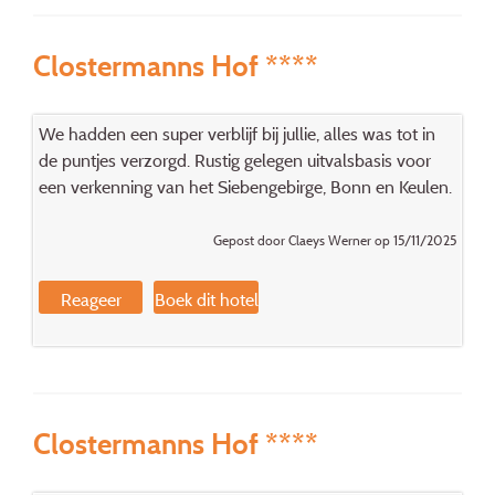
Clostermanns Hof ****
We hadden een super verblijf bij jullie, alles was tot in
de puntjes verzorgd. Rustig gelegen uitvalsbasis voor
een verkenning van het Siebengebirge, Bonn en Keulen.
Gepost door Claeys Werner op 15/11/2025
Reageer
Boek dit hotel
Clostermanns Hof ****