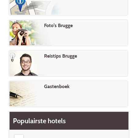
Foto's Brugge
Reistips Brugge
Gastenboek
Populairste hotels