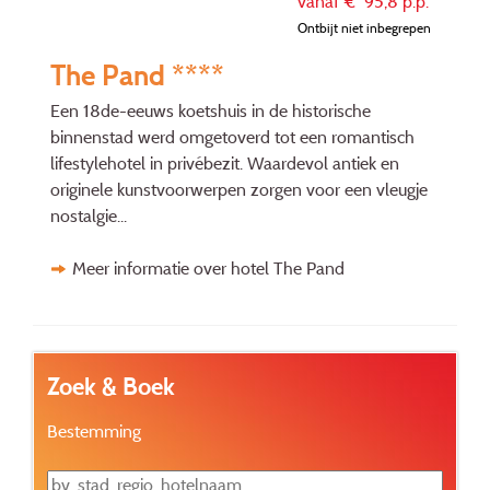
vanaf €
95,8
p.p.
Ontbijt niet inbegrepen
The Pand ****
Een 18de-eeuws koetshuis in de histo­rische
binnenstad werd omgetoverd tot een romantisch
lifestylehotel in privé­bezit. Waardevol antiek en
originele kunstvoorwerpen zorgen voor een vleugje
nostalgie...
Meer informatie over hotel The Pand
Zoek & Boek
Bestemming