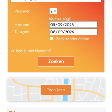
Personen
(dd/mm/jjjj)
Heenreis
Terugreis
Zoek zonder datum
Reis je met kinderen?
Toon kaart