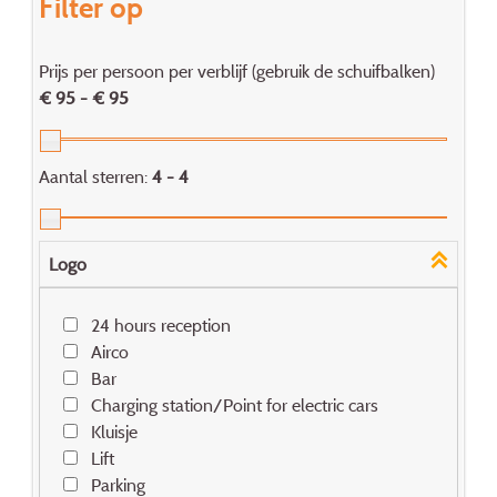
Filter op
Prijs per persoon per verblijf (gebruik de schuifbalken)
€ 95 - € 95
Aantal sterren:
4 - 4
Logo
24 hours reception
Airco
Bar
Charging station/Point for electric cars
Kluisje
Lift
Parking