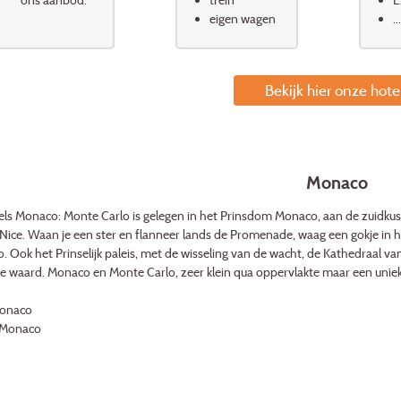
eigen wagen
...
Bekijk hier onze hote
Monaco
s Monaco: Monte Carlo is gelegen in het Prinsdom Monaco, aan de zuidkust va
Nice. Waan je een ster en flanneer lands de Promenade, waag een gokje in 
. Ook het Prinselijk paleis, met de wisseling van de wacht, de Kathedraal va
e waard. Monaco en Monte Carlo, zeer klein qua oppervlakte maar een uniek
Monaco
s Monaco