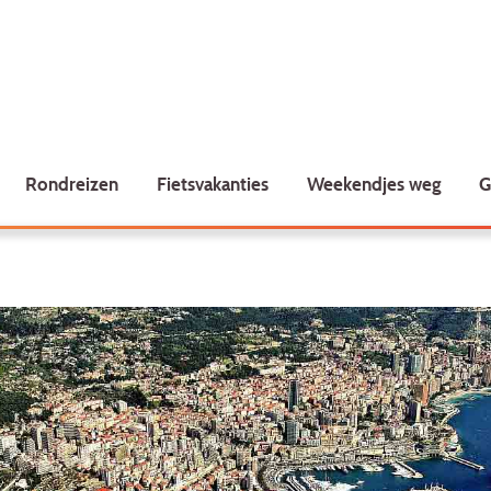
Rondreizen
Fietsvakanties
Weekendjes weg
G