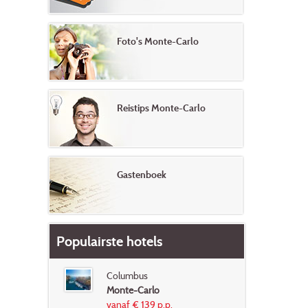
Foto's Monte-Carlo
Reistips Monte-Carlo
Gastenboek
Populairste hotels
Columbus
Monte-Carlo
vanaf € 139 p.p.