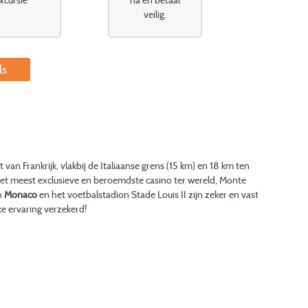
veilig.
ls
n Frankrijk, vlakbij de Italiaanse grens (15 km) en 18 km ten
het meest exclusieve en beroemdste casino ter wereld, Monte
n
Monaco
en het voetbalstadion Stade Louis II zijn zeker en vast
e ervaring verzekerd!