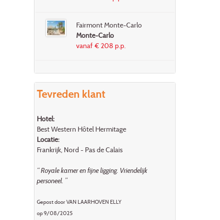
Fairmont Monte-Carlo
Monte-Carlo
vanaf € 208 p.p.
Tevreden klant
Hotel:
Best Western Hôtel Hermitage
Locatie:
Frankrijk, Nord - Pas de Calais
“ Royale kamer en fijne ligging. Vriendelijk
personeel. ”
Gepost door VAN LAARHOVEN ELLY
op 9/08/2025