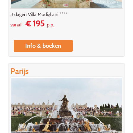
3 dagen Villa Modigliani ****
€ 195
vanaf
p.p.
Info & boeken
Parijs