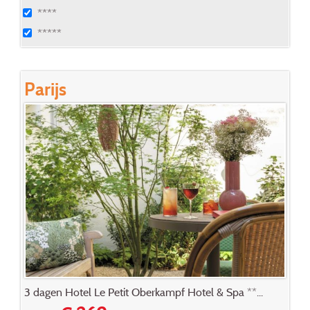
****
*****
Parijs
3 dagen Hotel Le Petit Oberkampf Hotel & Spa **...