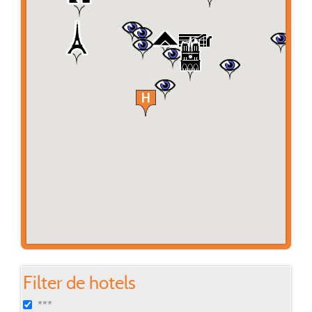
Filter de hotels
***