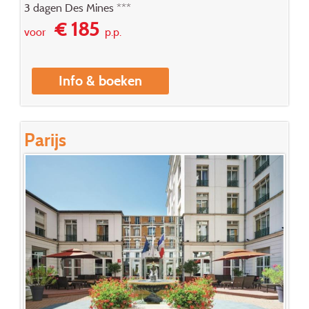
3 dagen Des Mines ***
€ 185
voor
p.p.
Info & boeken
Parijs