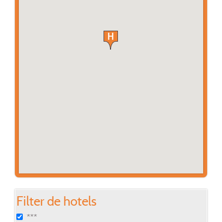
Filter de hotels
***