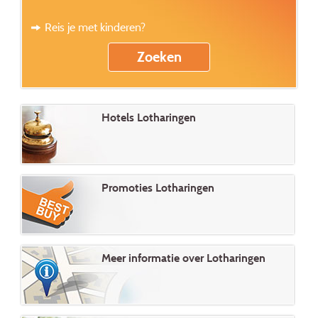
Reis je met kinderen?
Hotels Lotharingen
Promoties Lotharingen
Meer informatie over Lotharingen