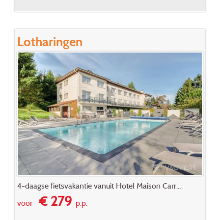
Lotharingen
4-daagse fietsvakantie vanuit Hotel Maison Carr...
€ 279
voor
p.p.