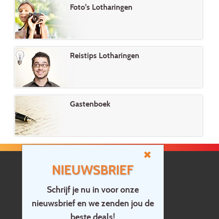
Foto's Lotharingen
Reistips Lotharingen
Gastenboek
NIEUWSBRIEF
Schrijf je nu in voor onze
nieuwsbrief en we zenden jou de
Home
beste deals!