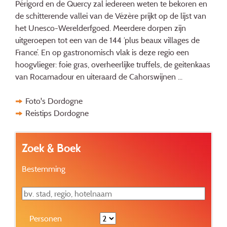
Périgord en de Quercy zal iedereen weten te bekoren en
de schitterende vallei van de Vézère prijkt op de lijst van
het Unesco-Werelderfgoed. Meerdere dorpen zijn
uitgeroepen tot een van de 144 ‘plus beaux villages de
France’. En op gastronomisch vlak is deze regio een
hoogvlieger: foie gras, overheerlijke truffels, de geitenkaas
van Rocamadour en uiteraard de Cahorswijnen ...
Foto's Dordogne
Reistips Dordogne
Zoek & Boek
Bestemming
Personen