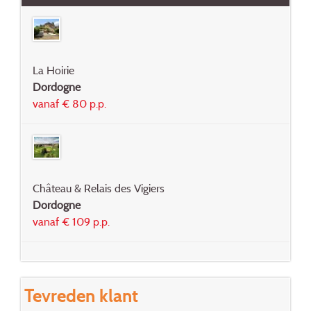
La Hoirie
Dordogne
vanaf € 80 p.p.
Château & Relais des Vigiers
Dordogne
vanaf € 109 p.p.
Tevreden klant