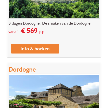
8 dagen Dordogne : De smaken van de Dordogne
€ 569
vanaf
p.p.
Info & boeken
Dordogne