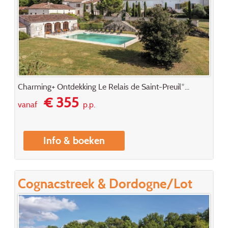
Charming+ Ontdekking Le Relais de Saint-Preuil*...
€ 355
vanaf
p.p.
Info & boeken
Cognacstreek & Dordogne/Lot