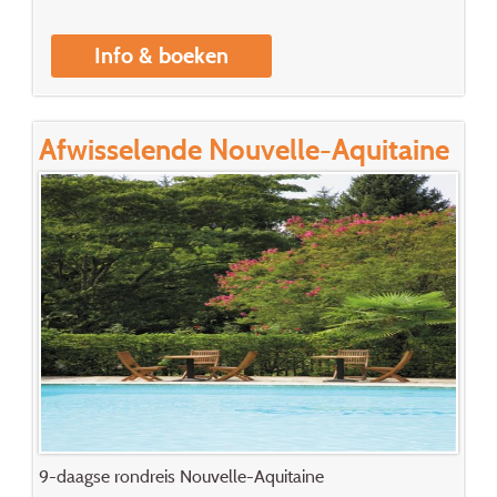
Info & boeken
Afwisselende Nouvelle-Aquitaine
9-daagse rondreis Nouvelle-Aquitaine