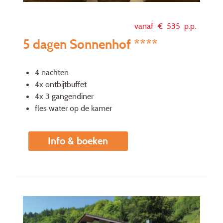
vanaf €
535
p.p.
5 dagen Sonnenhof ****
4 nachten
4x ontbijtbuffet
4x 3 gangendiner
fles water op de kamer
Info & boeken