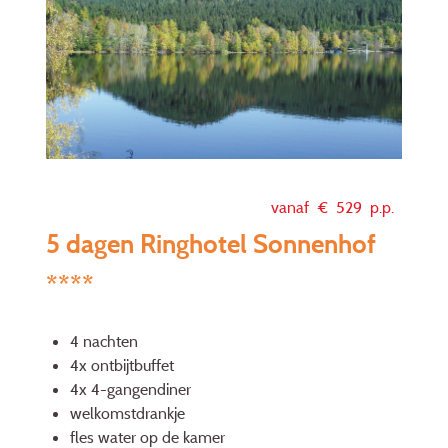
vanaf €
529
p.p.
5 dagen Ringhotel Sonnenhof
****
4 nachten
4x ontbijtbuffet
4x 4-gangendiner
welkomstdrankje
fles water op de kamer