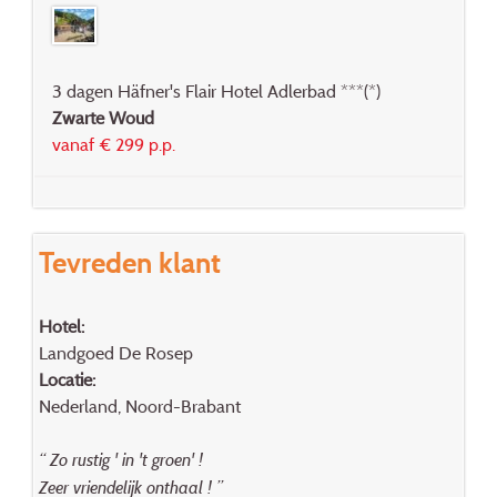
3 dagen Häfner's Flair Hotel Adlerbad ***(*)
Zwarte Woud
vanaf € 299 p.p.
Tevreden klant
Hotel:
Landgoed De Rosep
Locatie:
Nederland, Noord-Brabant
“ Zo rustig ' in 't groen' !
Zeer vriendelijk onthaal ! ”