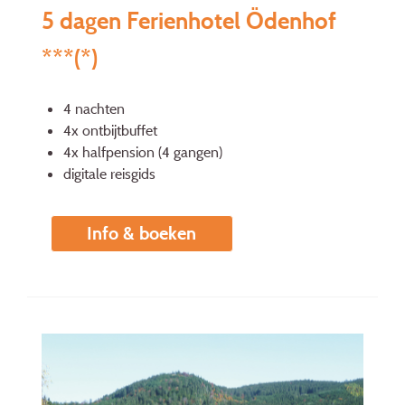
5 dagen Ferienhotel Ödenhof
***(*)
4 nachten
4x ontbijtbuffet
4x halfpension (4 gangen)
digitale reisgids
Info & boeken