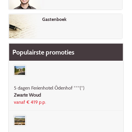
Gastenboek
Populairste promoties
5 dagen Ferienhotel Ödenhof ***(*)
Zwarte Woud
vanaf € 419 p.p.