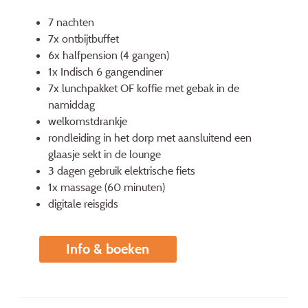
7 nachten
7x ontbijtbuffet
6x halfpension (4 gangen)
1x Indisch 6 gangendiner
7x lunchpakket OF koffie met gebak in de
namiddag
welkomstdrankje
rondleiding in het dorp met aansluitend een
glaasje sekt in de lounge
3 dagen gebruik elektrische fiets
1x massage (60 minuten)
digitale reisgids
Info & boeken