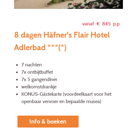
vanaf €
845
p.p.
8 dagen Häfner's Flair Hotel
Adlerbad ***(*)
7 nachten
7x ontbijtbuffet
7x 5 gangendiner
welkomstdrankje
KONUS-Gästekarte (voordeelkaart voor het
openbaar vervoer en bepaalde musea)
Info & boeken