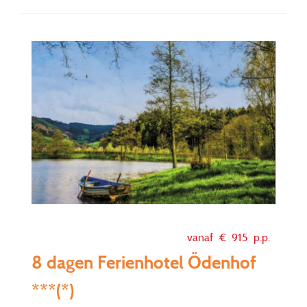
vanaf €
915
p.p.
8 dagen Ferienhotel Ödenhof
***(*)