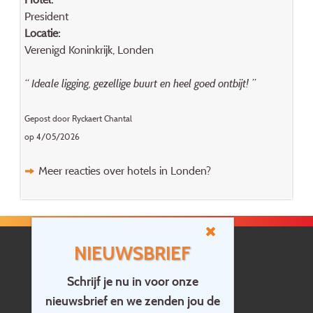
President
Locatie:
Verenigd Koninkrijk, Londen
“ Ideale ligging, gezellige buurt en heel goed ontbijt! ”
Gepost door Ryckaert Chantal
op 4/05/2026
Meer reacties over hotels in Londen?
NIEUWSBRIEF
Schrijf je nu in voor onze
nieuwsbrief en we zenden jou de
Home