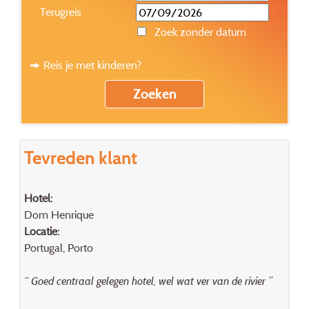
Terugreis
Zoek zonder datum
Reis je met kinderen?
Tevreden klant
Hotel:
Dom Henrique
Locatie:
Portugal, Porto
“ Goed centraal gelegen hotel, wel wat ver van de rivier ”