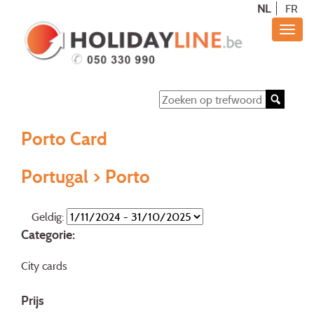
NL
FR
Porto Card
Portugal > Porto
Geldig:
Categorie:
City cards
Prijs