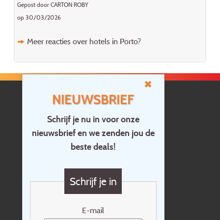
Gepost door CARTON ROBY
op 30/03/2026
Meer reacties over hotels in Porto?
NIEUWSBRIEF
Schrijf je nu in voor onze
nieuwsbrief en we zenden jou de
Home
beste deals!
Contact
Vragen?
Schrijf je in
Cadeaubon
Nieuwsbrief
E-mail