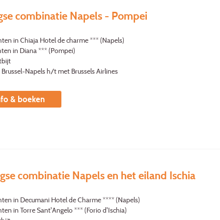
gse combinatie Napels - Pompei
ten in Chiaja Hotel de charme *** (Napels)
hten in Diana *** (Pompei)
bijt
 Brussel-Napels h/t met Brussels Airlines
nfo & boeken
gse combinatie Napels en het eiland Ischia
hten in Decumani Hotel de Charme **** (Napels)
ten in Torre Sant'Angelo *** (Forio d'Ischia)