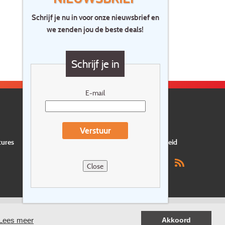
Schrijf je nu in voor onze nieuwsbrief en
we zenden jou de beste deals!
Schrijf je in
E-mail
Verstuur
tures
Privacyverklaring
Verzekering
Duurzaamheid
Close
Lees meer
Akkoord