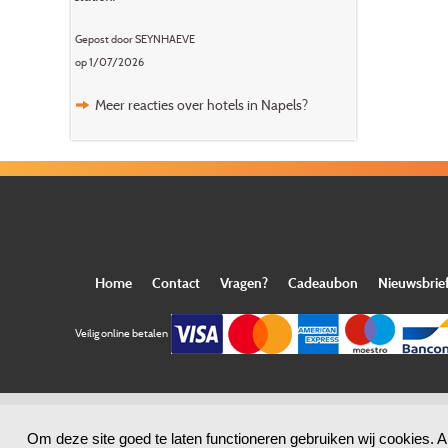
Gepost door SEYNHAEVE
op 1/07/2026
Meer reacties over hotels in Napels?
Home
Contact
Vragen?
Cadeaubon
Nieuwsbrie
Veilig online betalen
Om deze site goed te laten functioneren gebruiken wij cookies. A