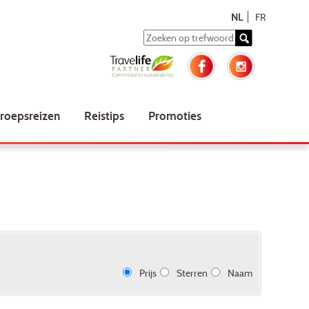
NL
FR
roepsreizen
Reistips
Promoties
Prijs
Sterren
Naam