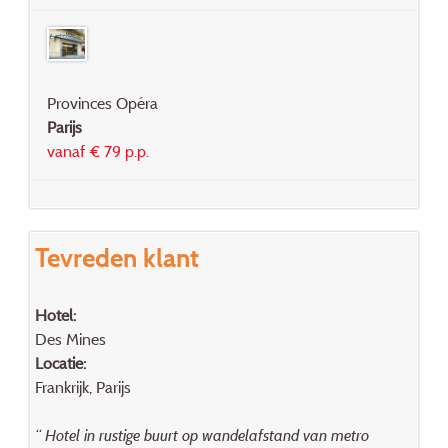
Provinces Opéra
Parijs
vanaf € 79 p.p.
Tevreden klant
Hotel:
Des Mines
Locatie:
Frankrijk, Parijs
“ Hotel in rustige buurt op wandelafstand van metro