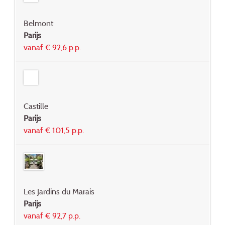
Belmont
Parijs
vanaf € 92,6 p.p.
Castille
Parijs
vanaf € 101,5 p.p.
Les Jardins du Marais
Parijs
vanaf € 92,7 p.p.