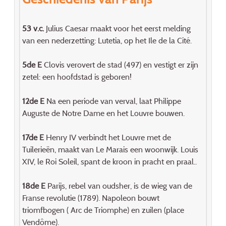
53 v.c.
Julius Caesar maakt voor het eerst melding
van een nederzetting: Lutetia, op het Ile de la Cité.
5de E
Clovis verovert de stad (497) en vestigt er zijn
zetel: een hoofdstad is geboren!
12de E
Na een periode van verval, laat Philippe
Auguste de Notre Dame en het Louvre bouwen.
17de E
Henry IV verbindt het Louvre met de
Tuilerieën, maakt van Le Marais een woonwijk. Louis
XIV, le Roi Soleil, spant de kroon in pracht en praal..
18de E
Parijs, rebel van oudsher, is de wieg van de
Franse revolutie (1789). Napoleon bouwt
triomfbogen ( Arc de Triomphe) en zuilen (place
Vendôme).