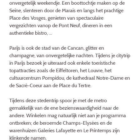
onvergetelijk weekendje. Een boottochtje maken op de
Seine, slenteren door de Marais en langs het prachtige
Place des Vosges, genieten van spectaculaire
vergezichten vanop de Pont Neuf, dineren in een
authentieke bistro, ...
Parijs is ook de stad van de Cancan, glitter en
champagne, van onvergetelijke nachten. Tijdens je citytrip
in Parijs bezoek je uiteraard ook enkele toeristische
topattracties zoals de Eiffeltoren, het Louvre, het
cultuurcentrum Pompidou, de kathedraal Notre-Dame en
de Sacré-Coeur aan de Place du Tertre.
Tijdens deze stedentrip spoor je met de metro
gemakkelijk van de ene bezienswaardigheid naar de
andere. Winkelen mag natuurlijk niet aan je programma
ontbreken; de beroemde Champs-Elysées en de
warenhuizen Galeries Lafayette en Le Printemps zijn
klinkende namen.