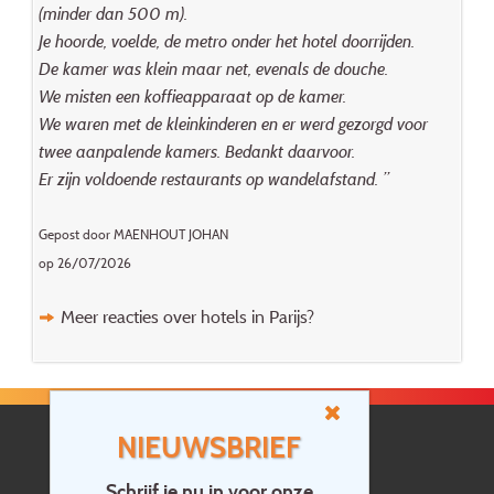
(minder dan 500 m).
Je hoorde, voelde, de metro onder het hotel doorrijden.
De kamer was klein maar net, evenals de douche.
We misten een koffieapparaat op de kamer.
We waren met de kleinkinderen en er werd gezorgd voor
twee aanpalende kamers. Bedankt daarvoor.
Er zijn voldoende restaurants op wandelafstand. ”
Gepost door MAENHOUT JOHAN
op 26/07/2026
Meer reacties over hotels in Parijs?
NIEUWSBRIEF
Schrijf je nu in voor onze