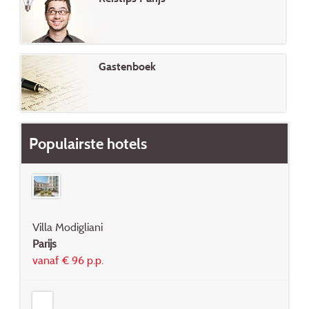
Gastenboek
Populairste hotels
Villa Modigliani
Parijs
vanaf € 96 p.p.