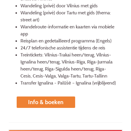
Wandeling (privé) door Vilnius met gids
Wandeling (privé) door Tartu met gids (thema:
street art)
Wandelroute-informatie en kaarten via mobiele
app
Reisplan en gedetailleerd programma (Engels)
24/7 telefonische assistentie tijdens de reis
Treintickets: Vilnius-Trakai heen/terug, Vilnius-
Ignalina heen/terug, Vilnius-Riga, Riga-Jurmala
heen/terug, Riga-Sigulda heen/terug, Riga-
Cesis, Cesis-Valga, Valga-Tartu, Tartu-Tallinn
Transfer Ignalina - Palūšė – Ignalina (vrijblijvend)
Info & boeken