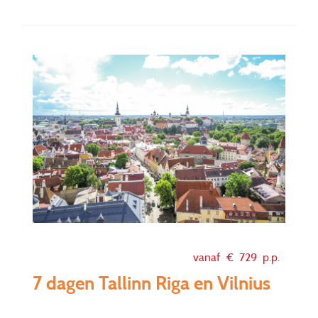
vanaf €
729
p.p.
7 dagen Tallinn Riga en Vilnius