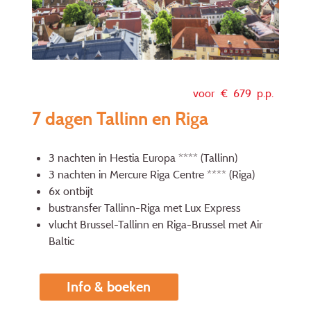
voor €
679
p.p.
7 dagen Tallinn en Riga
3 nachten in Hestia Europa **** (Tallinn)
3 nachten in Mercure Riga Centre **** (Riga)
6x ontbijt
bustransfer Tallinn-Riga met Lux Express
vlucht Brussel-Tallinn en Riga-Brussel met Air
Baltic
Info & boeken