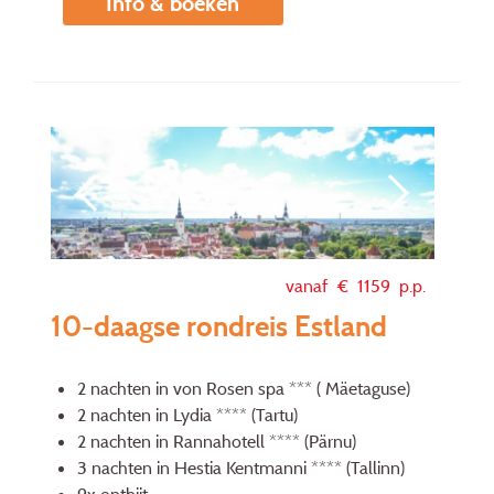
Info & boeken
vanaf €
1159
p.p.
10-daagse rondreis Estland
2 nachten in von Rosen spa *** ( Mäetaguse)
2 nachten in Lydia **** (Tartu)
2 nachten in Rannahotell **** (Pärnu)
3 nachten in Hestia Kentmanni **** (Tallinn)
9x ontbijt