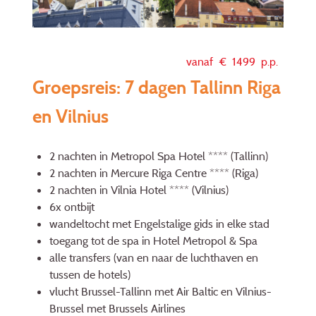
vanaf €
1499
p.p.
Groepsreis: 7 dagen Tallinn Riga
en Vilnius
2 nachten in Metropol Spa Hotel **** (Tallinn)
2 nachten in Mercure Riga Centre **** (Riga)
2 nachten in Vilnia Hotel **** (Vilnius)
6x ontbijt
wandeltocht met Engelstalige gids in elke stad
toegang tot de spa in Hotel Metropol & Spa
alle transfers (van en naar de luchthaven en
tussen de hotels)
vlucht Brussel-Tallinn met Air Baltic en Vilnius-
Brussel met Brussels Airlines