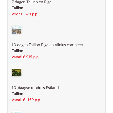
7 dagen Tallinn en Riga
Tallinn
voor € 679 p.p.
10 dagen Tallinn Riga en Vilnius compleet
Tallinn
vanaf € 915 p.p.
10-daagse rondreis Estland
Tallinn
vanaf € 1159 p.p.