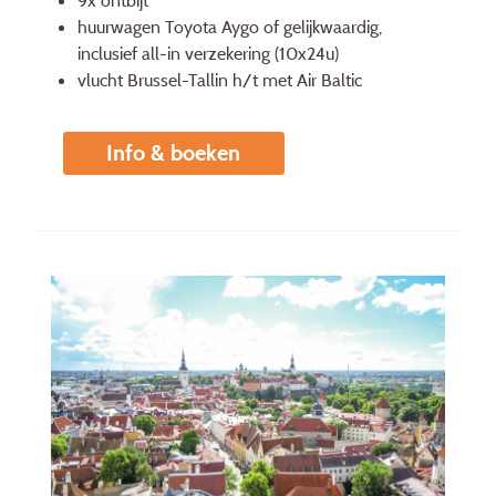
huurwagen Toyota Aygo of gelijkwaardig,
inclusief all-in verzekering (10x24u)
vlucht Brussel-Tallin h/t met Air Baltic
Info & boeken