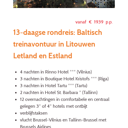
vanaf €
1939
p.p.
13-daagse rondreis: Baltisch
treinavontuur in Litouwen
Letland en Estland
4 nachten in Rinno Hotel *** (Vilnius)
3 nachten in Boutique Hotel Kristofs *** (Riga)
3 nachten in Hotel Tartu *** (Tartu)
2 nachten in Hotel St. Barbara * (Tallinn)
12 overnachtingen in comfortabele en centraal
gelegen 3* of 4* hotels met ontbijt
verblijfstaksen
vlucht Brussel-Vilnius en Tallinn-Brussel met
Brussels Airlines