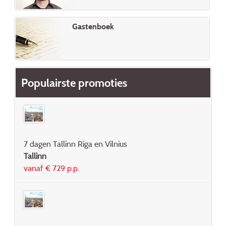
Gastenboek
Populairste promoties
7 dagen Tallinn Riga en Vilnius
Tallinn
vanaf € 729 p.p.