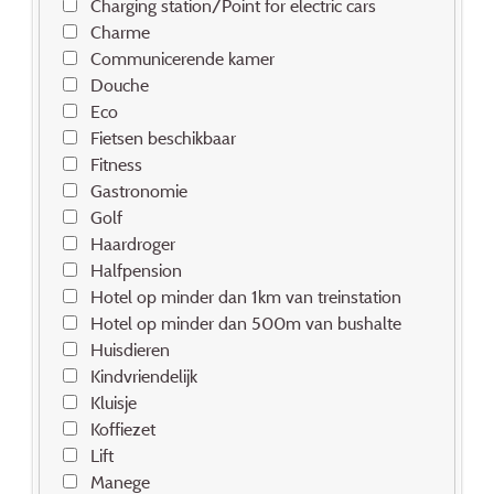
Charging station/Point for electric cars
Charme
Communicerende kamer
Douche
Eco
Fietsen beschikbaar
Fitness
Gastronomie
Golf
Haardroger
Halfpension
Hotel op minder dan 1km van treinstation
Hotel op minder dan 500m van bushalte
Huisdieren
Kindvriendelijk
Kluisje
Koffiezet
Lift
Manege