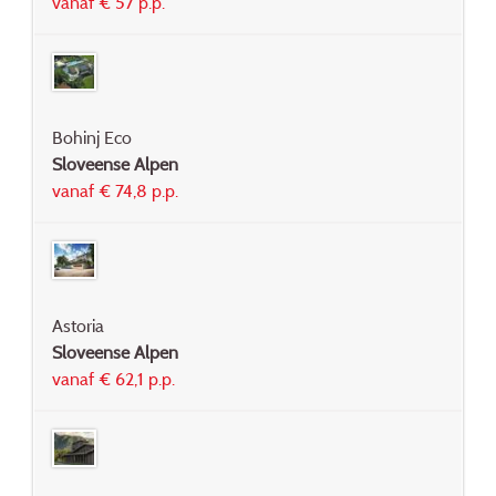
vanaf € 57 p.p.
Bohinj Eco
Sloveense Alpen
vanaf € 74,8 p.p.
Astoria
Sloveense Alpen
vanaf € 62,1 p.p.