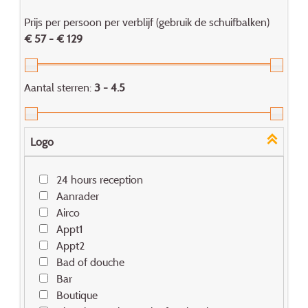
Prijs per persoon per verblijf (gebruik de schuifbalken)
€ 57 - € 129
Aantal sterren:
3 - 4.5
Logo
24 hours reception
Aanrader
Airco
Appt1
Appt2
Bad of douche
Bar
Boutique