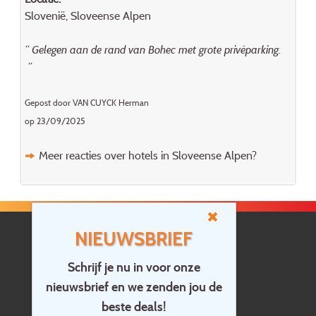
Slovenië, Sloveense Alpen
“ Gelegen aan de rand van Bohec met grote privéparking.
”
Gepost door VAN CUYCK Herman
op 23/09/2025
Meer reacties over hotels in Sloveense Alpen?
NIEUWSBRIEF
Schrijf je nu in voor onze
nieuwsbrief en we zenden jou de
Home
beste deals!
Contact