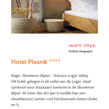
vanaf €
129
p.p.
Ontbijt inbegrepen
Hotel Plesnik ****
Regio: Sloveense Alpen - Solcava-Logar Valley
Dit hotel, gelegen in de vallei van de Logar, staat
symbool voor duurzaam toerisme in de Sloveense
Alpen. Al meer dan 80 jaar is traditie hier een
sleutelwoord, samen met het keurmerk Green Globe
en S...