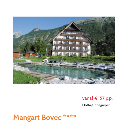
vanaf €
57
p.p.
Ontbijt inbegrepen
Mangart Bovec ****