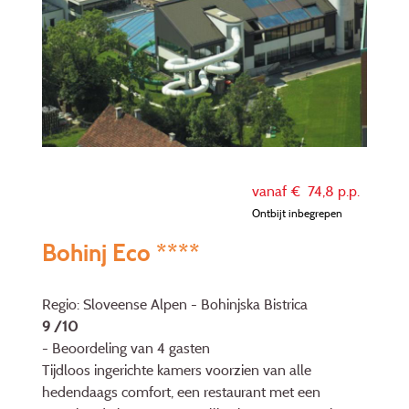
vanaf €
74,8
p.p.
Ontbijt inbegrepen
Bohinj Eco ****
Regio: Sloveense Alpen - Bohinjska Bistrica
9 /10
- Beoordeling van 4 gasten
Tijdloos ingerichte kamers voorzien van alle
hedendaags comfort, een restaurant met een