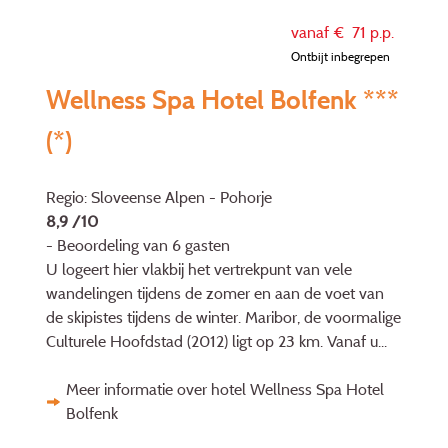
vanaf €
71
p.p.
Ontbijt inbegrepen
Wellness Spa Hotel Bolfenk ***
(*)
Regio: Sloveense Alpen - Pohorje
8,9 /10
- Beoordeling van 6 gasten
U logeert hier vlakbij het vertrekpunt van vele
wandelingen tijdens de zomer en aan de voet van
de skipistes tijdens de winter. Maribor, de voormalige
Culturele Hoofdstad (2012) ligt op 23 km. Vanaf u...
Meer informatie over hotel Wellness Spa Hotel
Bolfenk