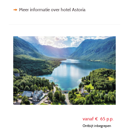
Meer informatie over hotel Astoria
vanaf €
65
p.p.
Ontbijt inbegrepen