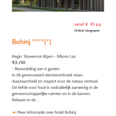
vanaf €
93
p.p.
Ontbijt inbegrepen
Bohinj ****(*)
Regio: Sloveense Alpen - Ribcev Laz
9,5 /10
- Beoordeling van 6 gasten
In dit gerenoveerd viersterrenhotel staan
duurzaamheid en respect voor de natuur centraal.
De liefde voor hout is nadrukkelijk aanwezig in de
gemeenschappelijke ruimtes en in de kamers.
Relaxen in de ...
Meer informatie over hotel Bohinj