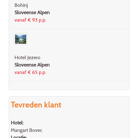
Bohinj
Sloveense Alpen
vanaf € 93 p.p.
Hotel Jezero
Sloveense Alpen
vanaf € 65 p.p.
Tevreden klant
Hotel:
Mangart Bovec
Locatie: