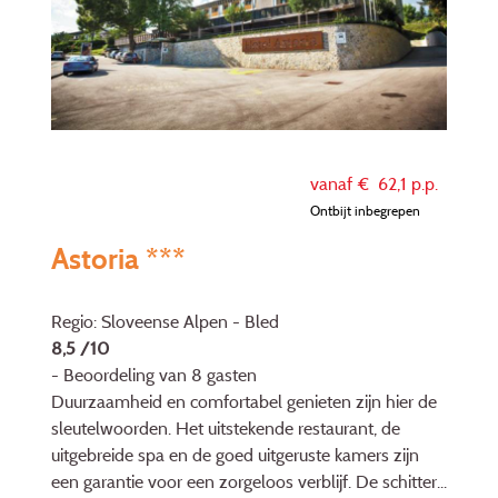
vanaf €
62,1
p.p.
Ontbijt inbegrepen
Astoria ***
Regio: Sloveense Alpen - Bled
8,5 /10
- Beoordeling van 8 gasten
Duurzaamheid en comfortabel genieten zijn hier de
sleutelwoorden. Het uitstekende restaurant, de
uitgebreide spa en de goed uitgeruste kamers zijn
een garantie voor een zorgeloos verblijf. De schitter...