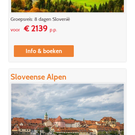
Groepsreis: 8 dagen Slovenië
€ 2139
voor
p.p.
Info & boeken
Sloveense Alpen