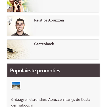
Reistips Abruzzen
Gastenboek
Populairste promoties
6-daagse fietsrondreis Abruzzen 'Langs de Costa
dei Trabocchi'