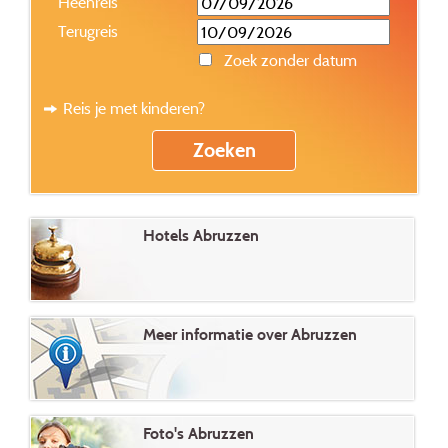
Heenreis
Terugreis
Zoek zonder datum
Reis je met kinderen?
Hotels Abruzzen
Meer informatie over Abruzzen
Foto's Abruzzen