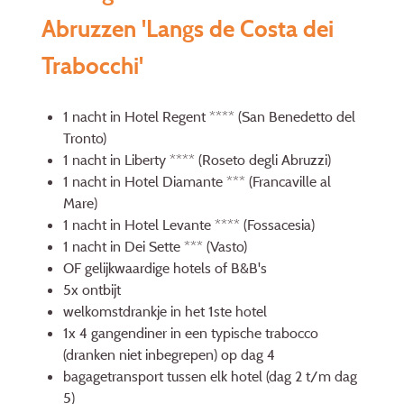
Abruzzen 'Langs de Costa dei
Trabocchi'
1 nacht in Hotel Regent **** (San Benedetto del
Tronto)
1 nacht in Liberty **** (Roseto degli Abruzzi)
1 nacht in Hotel Diamante *** (Francaville al
Mare)
1 nacht in Hotel Levante **** (Fossacesia)
1 nacht in Dei Sette *** (Vasto)
OF gelijkwaardige hotels of B&B's
5x ontbijt
welkomstdrankje in het 1ste hotel
1x 4 gangendiner in een typische trabocco
(dranken niet inbegrepen) op dag 4
bagagetransport tussen elk hotel (dag 2 t/m dag
5)