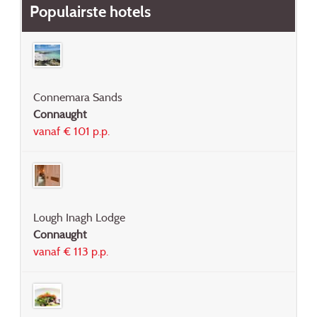
Populairste hotels
Connemara Sands
Connaught
vanaf € 101 p.p.
Lough Inagh Lodge
Connaught
vanaf € 113 p.p.