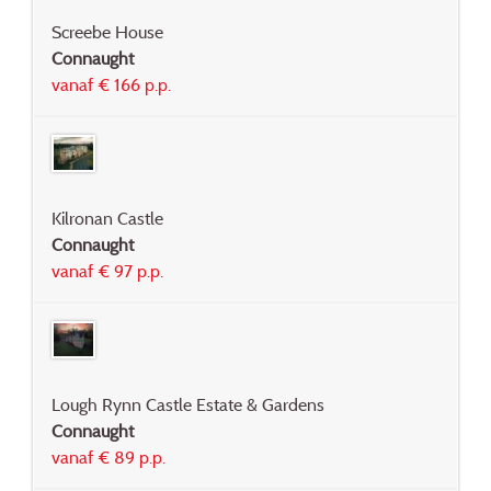
Screebe House
Connaught
vanaf € 166 p.p.
Kilronan Castle
Connaught
vanaf € 97 p.p.
Lough Rynn Castle Estate & Gardens
Connaught
vanaf € 89 p.p.