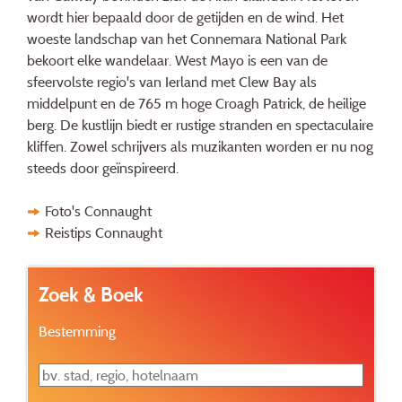
wordt hier bepaald door de getijden en de wind. Het
woeste landschap van het Connemara National Park
bekoort elke wandelaar. West Mayo is een van de
sfeervolste regio's van Ierland met Clew Bay als
middelpunt en de 765 m hoge Croagh Patrick, de heilige
berg. De kustlijn biedt er rustige stranden en spectaculaire
kliffen. Zowel schrijvers als muzikanten worden er nu nog
steeds door geïnspireerd.
Foto's Connaught
Reistips Connaught
Zoek & Boek
Bestemming