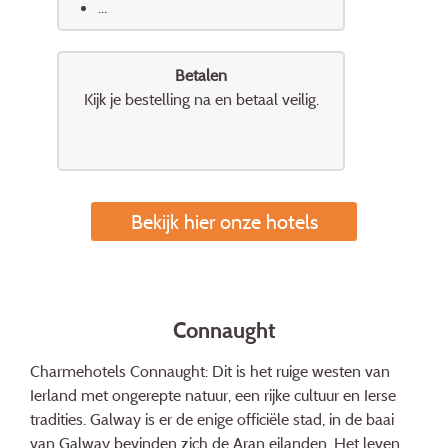
...
Betalen
Kijk je bestelling na en betaal veilig.
Bekijk hier onze hotels
Connaught
Charmehotels Connaught: Dit is het ruige westen van
Ierland met ongerepte natuur, een rijke cultuur en Ierse
tradities. Galway is er de enige officiële stad, in de baai
van Galway bevinden zich de Aran eilanden. Het leven