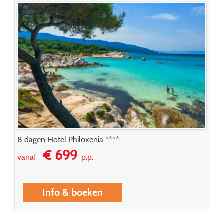
8 dagen Hotel Philoxenia ****
€ 699
vanaf
p.p.
Info & boeken