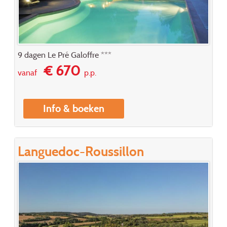
9 dagen Le Pré Galoffre ***
€ 670
vanaf
p.p.
Info & boeken
Languedoc-Roussillon