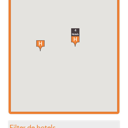
4
Filter de hotels