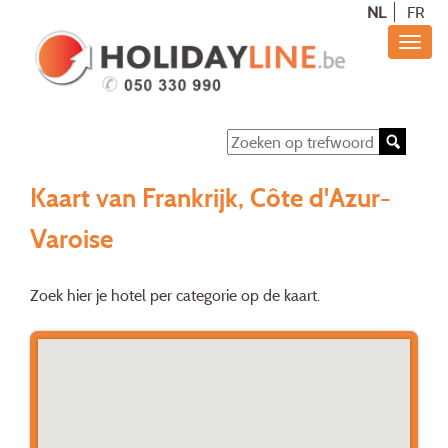
NL
FR
Kaart van Frankrijk, Côte d'Azur-
Varoise
Zoek hier je hotel per categorie op de kaart.