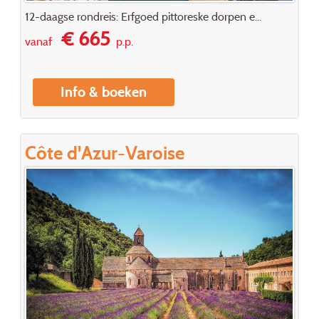
12-daagse rondreis: Erfgoed pittoreske dorpen e...
€ 665
vanaf
p.p.
Info & boeken
Côte d'Azur-Varoise