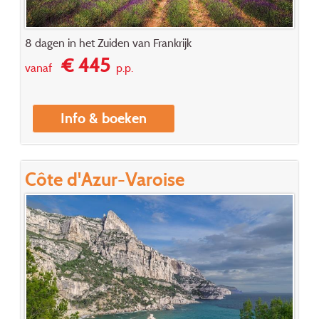
8 dagen in het Zuiden van Frankrijk
€ 445
vanaf
p.p.
Info & boeken
Côte d'Azur-Varoise