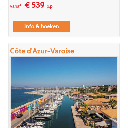
€ 539
vanaf
p.p.
Info & boeken
Côte d'Azur-Varoise