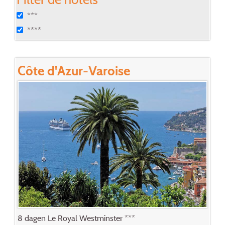
***
****
Côte d'Azur-Varoise
8 dagen Le Royal Westminster ***