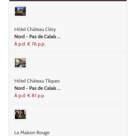
Hôtel Château Cléry
Nord - Pas de Calais ...
À p.d. € 76 p.p.
Hôtel Château Tilques
Nord - Pas de Calais ...
À p.d. € 81 p.p.
La Maison Rouge