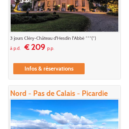
3 jours Cléry-Château d'Hesdin l'Abbé ***(*)
€ 209
à p.d.
p.p.
Infos & réservations
Nord - Pas de Calais - Picardie