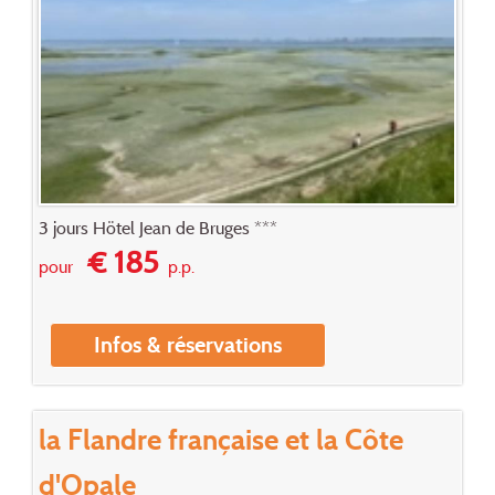
3 jours Hötel Jean de Bruges ***
€ 185
pour
p.p.
Infos & réservations
la Flandre française et la Côte
d'Opale