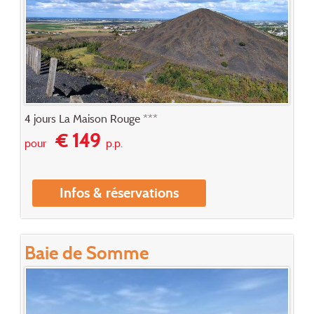
4 jours La Maison Rouge ***
€ 149
pour
p.p.
Infos & réservations
Baie de Somme