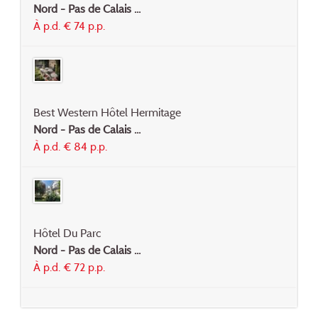
Nord - Pas de Calais ...
À p.d. € 74 p.p.
Best Western Hôtel Hermitage
Nord - Pas de Calais ...
À p.d. € 84 p.p.
Hôtel Du Parc
Nord - Pas de Calais ...
À p.d. € 72 p.p.