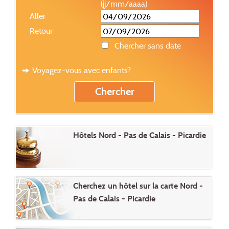
(jj/mm/aaaa)
Aller
Retour
Chercher sans date
Voyagez-vous avec enfants?
Hôtels Nord - Pas de Calais - Picardie
Cherchez un hôtel sur la carte Nord -
Pas de Calais - Picardie