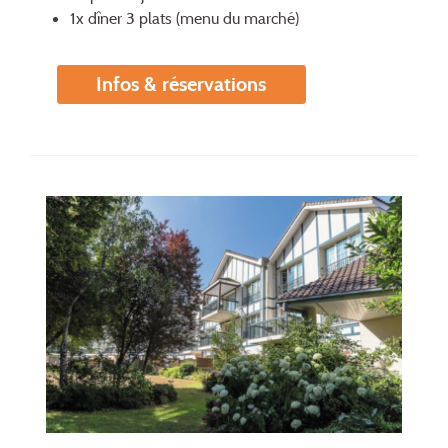
1x dîner 3 plats (menu du marché)
Infos & réservations