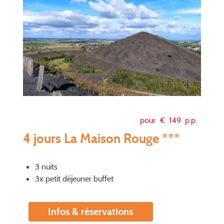
pour €
149
p.p.
4 jours La Maison Rouge ***
3 nuits
3x petit déjeuner buffet
Infos & réservations