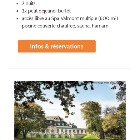
2 nuits
2x petit déjeuner buffet
accès libre au Spa Valmont multiple (600 m²):
piscine couverte chauffée, sauna, hamam
Infos & réservations