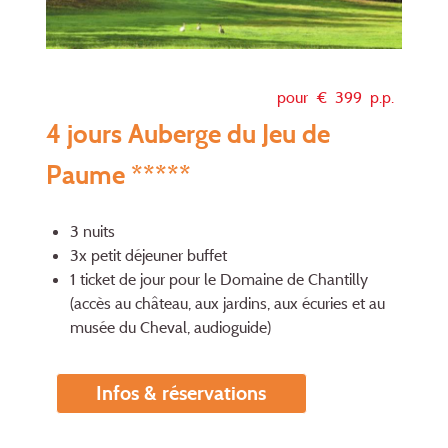
pour €
399
p.p.
4 jours Auberge du Jeu de
Paume *****
3 nuits
3x petit déjeuner buffet
1 ticket de jour pour le Domaine de Chantilly
(accès au château, aux jardins, aux écuries et au
musée du Cheval, audioguide)
Infos & réservations