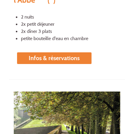
2 nuits
2x petit déjeuner
2x dîner 3 plats
petite bouteille d'eau en chambre
Infos & réservations