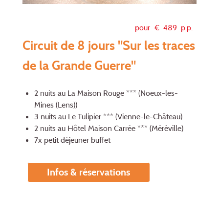
pour €
489
p.p.
Circuit de 8 jours "Sur les traces
de la Grande Guerre"
2 nuits au La Maison Rouge *** (Noeux-les-
Mines (Lens))
3 nuits au Le Tulipier *** (Vienne-le-Château)
2 nuits au Hôtel Maison Carrée *** (Méréville)
7x petit déjeuner buffet
Infos & réservations