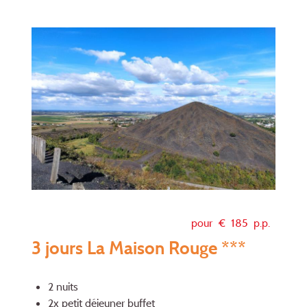
pour €
185
p.p.
3 jours La Maison Rouge ***
2 nuits
2x petit déjeuner buffet