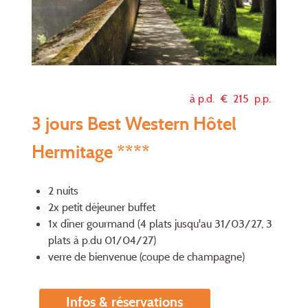
à p.d. €
215
p.p.
3 jours Best Western Hôtel
Hermitage ****
2 nuits
2x petit déjeuner buffet
1x dîner gourmand (4 plats jusqu'au 31/03/27, 3
plats à p.du 01/04/27)
verre de bienvenue (coupe de champagne)
Infos & réservations