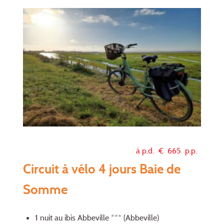
à p.d. €
665
p.p.
Circuit à vélo 4 jours Baie de
Somme
1 nuit au ibis Abbeville *** (Abbeville)