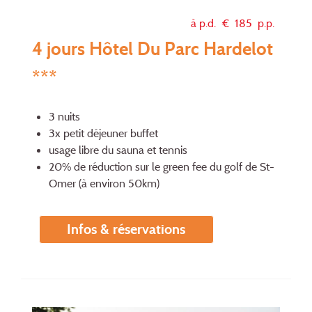
à p.d. €
185
p.p.
4 jours Hôtel Du Parc Hardelot
***
3 nuits
3x petit déjeuner buffet
usage libre du sauna et tennis
20% de réduction sur le green fee du golf de St-
Omer (à environ 50km)
Infos & réservations