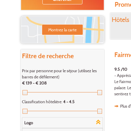
Promo
Hôtels 
Montrez la carte
Fairm
Filtre de recherche
9.5 /10
Prix par personne pour le séjour (utilisez les
- Appréci
barres de défilement)
Le Fairmo
€ 139 - € 208
palace. Le
sentirez t
Classification hôtelière:
4 - 4.5
Plus d
Logo