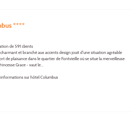
bus ****
ation de 591 clients
 charmant et branché aux accents design jouit d'une situation agréable
rt de plaisance dans le quartier de Fontvieille où se situe la merveilleuse
rincesse Grace - vaut le...
'informations sur hôtel Columbus