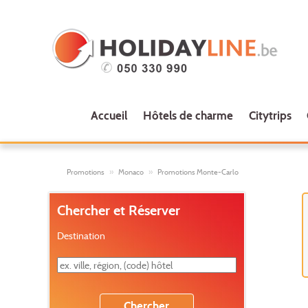
Accueil
Hôtels de charme
Citytrips
Promotions
Monaco
Promotions Monte-Carlo
Chercher et Réserver
Destination