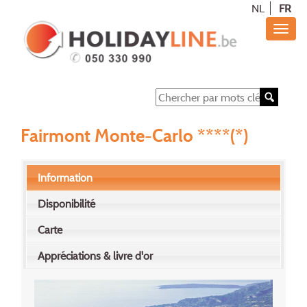
NL
FR
Fairmont Monte-Carlo ****(*)
Information
Disponibilité
Carte
Appréciations & livre d'or