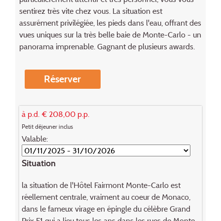
sentirez très vite chez vous. La situation est
assurément privilégiée, les pieds dans l'eau, offrant des
vues uniques sur la très belle baie de Monte-Carlo - un
panorama imprenable. Gagnant de plusieurs awards.
Réserver
à p.d. € 208,00 p.p.
Petit déjeuner inclus
Valable:
Situation
la situation de l'Hôtel Fairmont Monte-Carlo est
réellement centrale, vraiment au coeur de Monaco,
dans le fameux virage en épingle du célèbre Grand
Prix F1 qui a lieu tous les ans dans les rues de Monte-