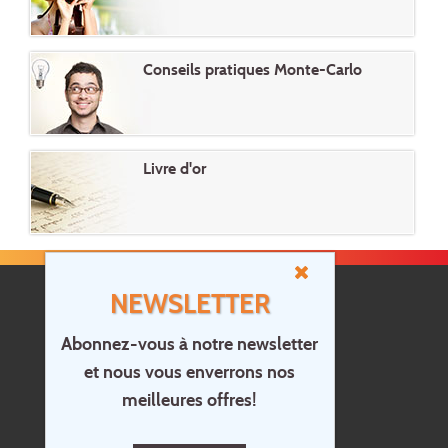
Conseils pratiques Monte-Carlo
Livre d'or
NEWSLETTER
Abonnez-vous à notre newsletter
et nous vous enverrons nos
Accueil
meilleures offres!
Contact
Questions?