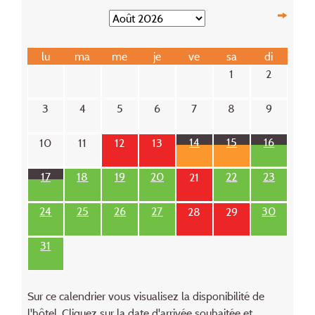
lu
ma
me
je
ve
sa
di
1
2
3
4
5
6
7
8
9
14
15
16
10
11
12
13
17
18
19
20
22
23
21
24
25
26
27
30
28
29
31
Sur ce calendrier vous visualisez la disponibilité de
l'hôtel. Cliquez sur la date d'arrivée souhaitée et