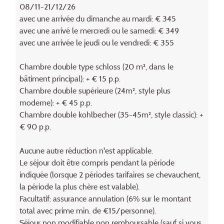
08/11-21/12/26
avec une arrivée du dimanche au mardi: € 345
avec une arrivé le mercredi ou le samedi: € 349
avec une arrivée le jeudi ou le vendredi: € 355
Chambre double type schloss (20 m², dans le
bâtiment principal): + € 15 p.p.
Chambre double supérieure (24m², style plus
moderne): + € 45 p.p.
Chambre double kohlbecher (35-45m², style classic): +
€ 90 p.p.
Aucune autre réduction n'est applicable.
Le séjour doit être compris pendant la période
indiquée (lorsque 2 périodes tarifaires se chevauchent,
la période la plus chère est valable).
Facultatif: assurance annulation (6% sur le montant
total avec prime min. de €15/personne).
Séjour non modifiable non remboursable (sauf si vous