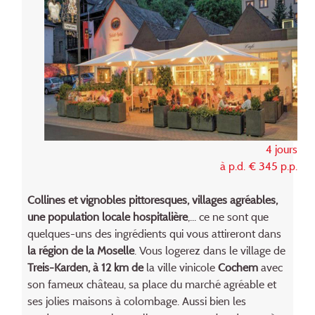
4 jours
à p.d. € 345 p.p.
Collines et vignobles pittoresques, villages agréables,
une population locale hospitalière
,... ce ne sont que
quelques-uns des ingrédients qui vous attireront dans
la région de la Moselle
. Vous logerez dans le village de
Treis-Karden, à 12 km de
la ville vinicole
Cochem
avec
son fameux château, sa place du marché agréable et
ses jolies maisons à colombage. Aussi bien les