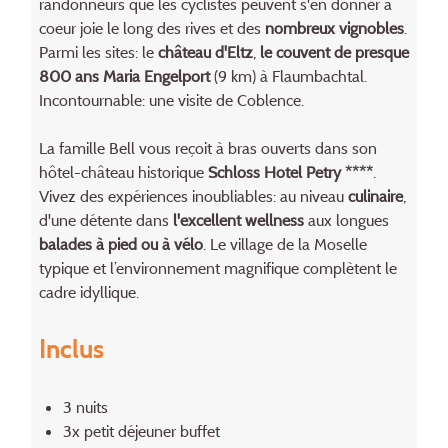
randonneurs que les cyclistes peuvent s'en donner à
coeur joie le long des rives et des
nombreux vignobles
.
Parmi les sites: le
château d'Eltz
,
le couvent de presque
800 ans Maria Engelport
(9 km) à Flaumbachtal.
Incontournable: une visite de Coblence.
La famille Bell vous reçoit à bras ouverts dans son
hôtel-château historique
Schloss Hotel Petry ****
.
Vivez des expériences inoubliables: au niveau
culinaire
,
d'une détente dans
l'excellent wellness
aux longues
balades à pied ou à vélo
. Le village de la Moselle
typique et l’environnement magnifique complètent le
cadre idyllique.
Inclus
3 nuits
3x petit déjeuner buffet