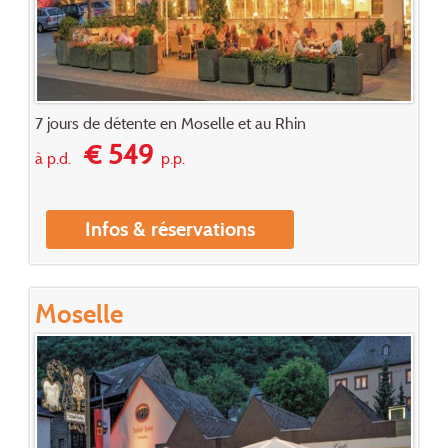
7 jours de détente en Moselle et au Rhin
€ 549
à p.d.
p.p.
Infos & réservations
Moselle