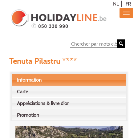
NL
FR
Tenuta Pilastru ****
Information
Carte
Appréciations & livre d'or
Promotion