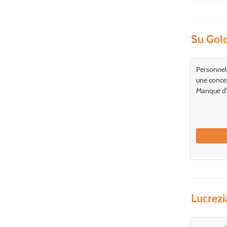
Su Golo
Personnel 
une conce
Manque d'i
Lucrezi