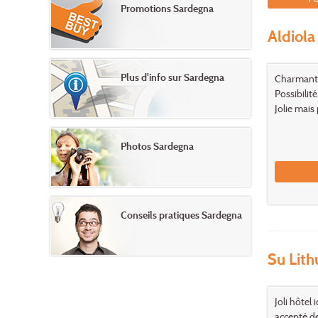
Promotions Sardegna
Aldiola
Plus d'info sur Sardegna
Charmant 
Possibilit
Jolie mais 
Photos Sardegna
Conseils pratiques Sardegna
Su Lith
Joli hôtel
accepté de