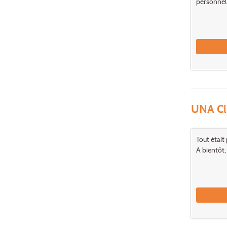
personnel 
UNA Cl
Tout était 
A bientôt,