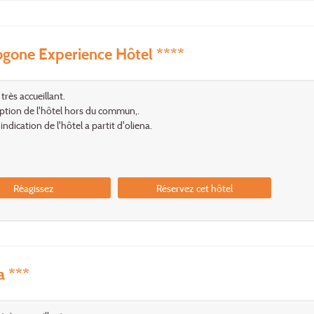
gone Experience Hôtel ****
très accueillant.
ption de l'hôtel hors du commun,.
ndication de l'hôtel a partit d'oliena.
Réagissez
Réservez cet hôtel
a ***