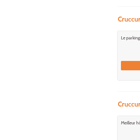
Cruccur
Le parking
Cruccur
Meilleur h