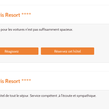
is Resort ****
 pour les voitures n'est pas suffisamment spacieux.
Réagissez
Réservez cet hôtel
is Resort ****
ôtel de tout le séjour. Service compétent ,à l'écoute et sympathique.