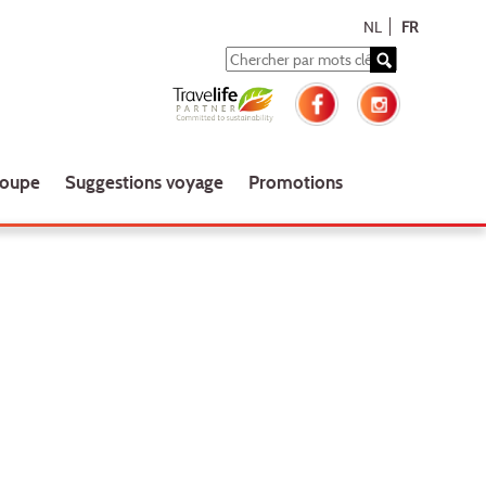
NL
FR
roupe
Suggestions voyage
Promotions