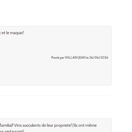
et le maquis!
Posté par WILLAIN JEAN le 26/06/2026
familial! Vins succulents de leur propriete! (Ils ont même
ur restaurant)