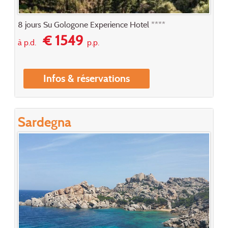
8 jours Su Gologone Experience Hotel ****
€ 1549
à p.d.
p.p.
Infos & réservations
Sardegna