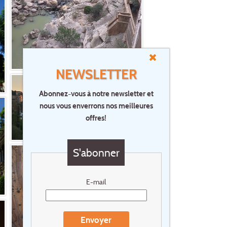
NEWSLETTER
Abonnez-vous à notre newsletter et
nous vous enverrons nos meilleures
offres!
S'abonner
E-mail
Envoyer