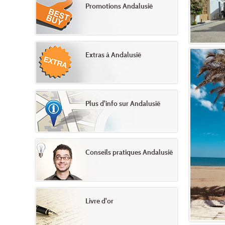
Promotions Andalusië
Extras à Andalusië
Plus d'info sur Andalusië
Conseils pratiques Andalusië
Livre d'or