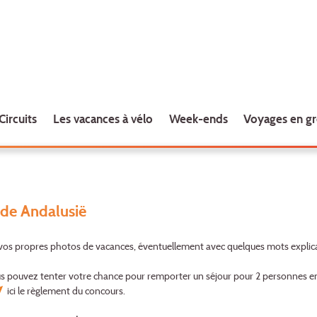
Circuits
Les vacances à vélo
Week-ends
Voyages en g
de Andalusië
 vos propres photos de vacances, éventuellement avec quelques mots explica
us pouvez tenter votre chance pour remporter un séjour pour 2 personnes en 
ici
le règlement du concours.